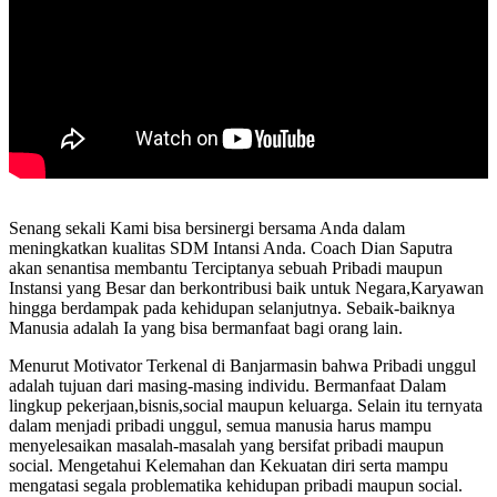
Senang sekali Kami bisa bersinergi bersama Anda dalam
meningkatkan kualitas SDM Intansi Anda. Coach Dian Saputra
akan senantisa membantu Terciptanya sebuah Pribadi maupun
Instansi yang Besar dan berkontribusi baik untuk Negara,Karyawan
hingga berdampak pada kehidupan selanjutnya. Sebaik-baiknya
Manusia adalah Ia yang bisa bermanfaat bagi orang lain.
Menurut Motivator Terkenal di Banjarmasin bahwa Pribadi unggul
adalah tujuan dari masing-masing individu. Bermanfaat Dalam
lingkup pekerjaan,bisnis,social maupun keluarga. Selain itu ternyata
dalam menjadi pribadi unggul, semua manusia harus mampu
menyelesaikan masalah-masalah yang bersifat pribadi maupun
social. Mengetahui Kelemahan dan Kekuatan diri serta mampu
mengatasi segala problematika kehidupan pribadi maupun social.