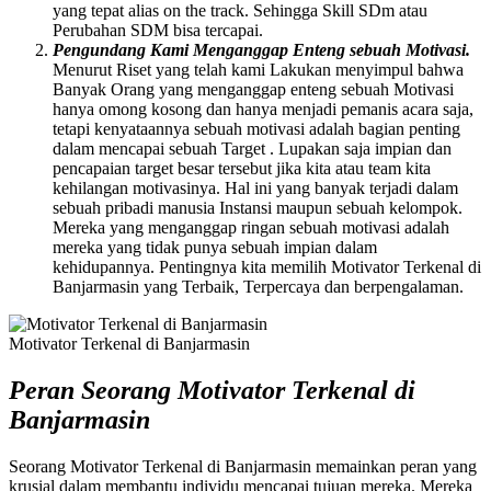
yang tepat alias on the track. Sehingga Skill SDm atau
Perubahan SDM bisa tercapai.
Pengundang Kami Menganggap Enteng sebuah Motivasi.
Menurut Riset yang telah kami Lakukan menyimpul bahwa
Banyak Orang yang menganggap enteng sebuah Motivasi
hanya omong kosong dan hanya menjadi pemanis acara saja,
tetapi kenyataannya sebuah motivasi adalah bagian penting
dalam mencapai sebuah Target . Lupakan saja impian dan
pencapaian target besar tersebut jika kita atau team kita
kehilangan motivasinya. Hal ini yang banyak terjadi dalam
sebuah pribadi manusia Instansi maupun sebuah kelompok.
Mereka yang menganggap ringan sebuah motivasi adalah
mereka yang tidak punya sebuah impian dalam
kehidupannya. Pentingnya kita memilih Motivator Terkenal di
Banjarmasin yang Terbaik, Terpercaya dan berpengalaman.
Motivator Terkenal di Banjarmasin
Peran Seorang Motivator Terkenal di
Banjarmasin
Seorang Motivator Terkenal di Banjarmasin memainkan peran yang
krusial dalam membantu individu mencapai tujuan mereka. Mereka