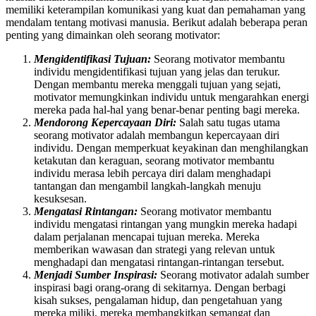
memiliki keterampilan komunikasi yang kuat dan pemahaman yang
mendalam tentang motivasi manusia. Berikut adalah beberapa peran
penting yang dimainkan oleh seorang motivator:
Mengidentifikasi Tujuan:
Seorang motivator membantu
individu mengidentifikasi tujuan yang jelas dan terukur.
Dengan membantu mereka menggali tujuan yang sejati,
motivator memungkinkan individu untuk mengarahkan energi
mereka pada hal-hal yang benar-benar penting bagi mereka.
Mendorong Kepercayaan Diri:
Salah satu tugas utama
seorang motivator adalah membangun kepercayaan diri
individu. Dengan memperkuat keyakinan dan menghilangkan
ketakutan dan keraguan, seorang motivator membantu
individu merasa lebih percaya diri dalam menghadapi
tantangan dan mengambil langkah-langkah menuju
kesuksesan.
Mengatasi Rintangan:
Seorang motivator membantu
individu mengatasi rintangan yang mungkin mereka hadapi
dalam perjalanan mencapai tujuan mereka. Mereka
memberikan wawasan dan strategi yang relevan untuk
menghadapi dan mengatasi rintangan-rintangan tersebut.
Menjadi Sumber Inspirasi:
Seorang motivator adalah sumber
inspirasi bagi orang-orang di sekitarnya. Dengan berbagi
kisah sukses, pengalaman hidup, dan pengetahuan yang
mereka miliki, mereka membangkitkan semangat dan