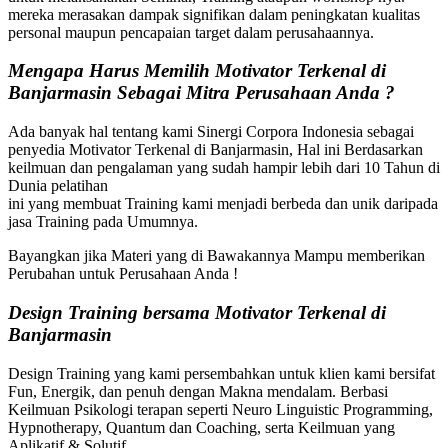
mereka merasakan dampak signifikan dalam peningkatan kualitas
personal maupun pencapaian target dalam perusahaannya.
Mengapa Harus Memilih Motivator Terkenal di
Banjarmasin
Sebagai Mitra Perusahaan Anda ?
Ada banyak hal tentang kami Sinergi Corpora Indonesia sebagai
penyedia Motivator Terkenal di Banjarmasin, Hal ini Berdasarkan
keilmuan dan pengalaman yang sudah hampir lebih dari 10 Tahun di
Dunia pelatihan
ini yang membuat Training kami menjadi berbeda dan unik daripada
jasa Training pada Umumnya.
Bayangkan jika Materi yang di Bawakannya Mampu memberikan
Perubahan untuk Perusahaan Anda !
Design Training bersama
Motivator Terkenal di
Banjarmasin
Design Training yang kami persembahkan untuk klien kami bersifat
Fun, Energik, dan penuh dengan Makna mendalam. Berbasi
Keilmuan Psikologi terapan seperti Neuro Linguistic Programming,
Hypnotherapy, Quantum dan Coaching, serta Keilmuan yang
Aplikatif & Solutif.