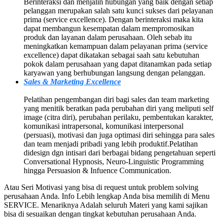
Berinteraksi dan menjalin hubungan yang baik dengan setiap
pelanggan merupakan salah satu kunci sukses dari pelayanan
prima (service excellence). Dengan berinteraksi maka kita
dapat membangun kesempatan dalam mempromosikan
produk dan layanan dalam perusahaan. Oleh sebab itu
meningkatkan kemampuan dalam pelayanan prima (service
excellence) dapat dikatakan sebagai saah satu kebutuhan
pokok dalam perusahaan yang dapat ditanamkan pada setiap
karyawan yang berhubungan langsung dengan pelanggan.
Sales & Marketing Excellence
Pelatihan pengembangan diri bagi sales dan team marketing
yang menitik beratkan pada perubahan diri yang meliputi self
image (citra diri), perubahan perilaku, pembentukan karakter,
komunikasi intrapersonal, komunikasi interpersonal
(persuasi), motivasi dan juga optimasi diri sehingga para sales
dan team menjadi pribadi yang lebih produktif.Pelatihan
didesign dgn intisari dari berbagai bidang pengetahuan seperti
Conversational Hypnosis, Neuro-Linguistic Programming
hingga Persuasion & Infuence Communication.
Atau Seri Motivasi yang bisa di request untuk problem solving
perusahaan Anda. Info Lebih lengkap Anda bisa memilih di Menu
SERVICE. Menariknya Adalah seluruh Materi yang kami sajikan
bisa di sesuaikan dengan tingkat kebutuhan perusahaan Anda.