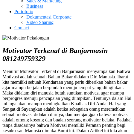
Sales & Marketing
Business
Portofolio
Dokumentasi Corporate
Video Sharing
Contact
Motivator Terkenal di Banjarmasin
081249759329
Menurut Motivator Terkenal di Banjarmasin menyampaikan Bahwa
Motivasi adalah sebuah Bahan Bakar didalam Diri Manusia. Ibarat
kita memiliki sebuah Kendaraan yang perlu diberikan bahan bakar
agar mampu berjalan berpindah menuju tempat yang diinginkan.
Maka didalam diri manusia butuh suntikan motivasi agar mampu
berprogres menuju pencapaian yang diimpikan. Tentunya dalam Hal
ini juga akan mampu meningkatkan Kualitas Diri Anda. Hal yang
Sangat di Sayangkan adalah ketika sebagaian orang meremehkan
sebuah motivasi didalam dirinya, dan menganggap bahwa motivasi
adalah omong kosong dan bualan seorang motivator belaka. Padahal
tanpa disadarinya bahwa Motivasi memiliki Peranan penting bagi
kesuksesan Manusia dimuka Bumi ini. Dalam Artikel ini kita akan