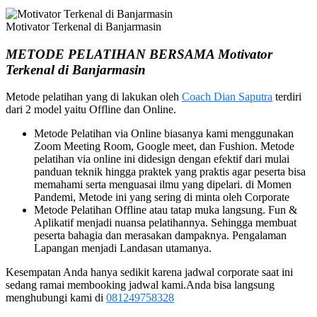
Motivator Terkenal di Banjarmasin
METODE PELATIHAN BERSAMA Motivator
Terkenal di Banjarmasin
Metode pelatihan yang di lakukan oleh
Coach Dian Saputra
terdiri
dari 2 model yaitu Offline dan Online.
Metode Pelatihan via Online biasanya kami menggunakan
Zoom Meeting Room, Google meet, dan Fushion. Metode
pelatihan via online ini didesign dengan efektif dari mulai
panduan teknik hingga praktek yang praktis agar peserta bisa
memahami serta menguasai ilmu yang dipelari. di Momen
Pandemi, Metode ini yang sering di minta oleh Corporate
Metode Pelatihan Offline atau tatap muka langsung. Fun &
Aplikatif menjadi nuansa pelatihannya. Sehingga membuat
peserta bahagia dan merasakan dampaknya. Pengalaman
Lapangan menjadi Landasan utamanya.
Kesempatan Anda hanya sedikit karena jadwal corporate saat ini
sedang ramai membooking jadwal kami.Anda bisa langsung
menghubungi kami di
081249758328