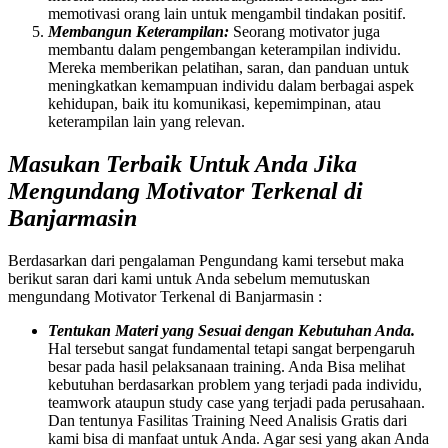
memotivasi orang lain untuk mengambil tindakan positif.
Membangun Keterampilan:
Seorang motivator juga
membantu dalam pengembangan keterampilan individu.
Mereka memberikan pelatihan, saran, dan panduan untuk
meningkatkan kemampuan individu dalam berbagai aspek
kehidupan, baik itu komunikasi, kepemimpinan, atau
keterampilan lain yang relevan.
Masukan Terbaik Untuk Anda Jika
Mengundang Motivator Terkenal di
Banjarmasin
Berdasarkan dari pengalaman Pengundang kami tersebut maka
berikut saran dari kami untuk Anda sebelum memutuskan
mengundang Motivator Terkenal di Banjarmasin :
Tentukan Materi yang Sesuai dengan Kebutuhan Anda.
Hal tersebut sangat fundamental tetapi sangat berpengaruh
besar pada hasil pelaksanaan training. Anda Bisa melihat
kebutuhan berdasarkan problem yang terjadi pada individu,
teamwork ataupun study case yang terjadi pada perusahaan.
Dan tentunya Fasilitas Training Need Analisis Gratis dari
kami bisa di manfaat untuk Anda. Agar sesi yang akan Anda