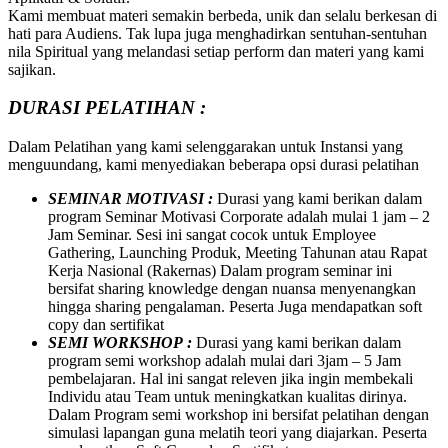
Kami membuat materi semakin berbeda, unik dan selalu berkesan di
hati para Audiens. Tak lupa juga menghadirkan sentuhan-sentuhan
nila Spiritual yang melandasi setiap perform dan materi yang kami
sajikan.
DURASI PELATIHAN :
Dalam Pelatihan yang kami selenggarakan untuk Instansi yang
menguundang, kami menyediakan beberapa opsi durasi pelatihan
SEMINAR MOTIVASI :
Durasi yang kami berikan dalam
program Seminar Motivasi Corporate adalah mulai 1 jam – 2
Jam Seminar. Sesi ini sangat cocok untuk Employee
Gathering, Launching Produk, Meeting Tahunan atau Rapat
Kerja Nasional (Rakernas) Dalam program seminar ini
bersifat sharing knowledge dengan nuansa menyenangkan
hingga sharing pengalaman. Peserta Juga mendapatkan soft
copy dan sertifikat
SEMI WORKSHOP :
Durasi yang kami berikan dalam
program semi workshop adalah mulai dari 3jam – 5 Jam
pembelajaran. Hal ini sangat releven jika ingin membekali
Individu atau Team untuk meningkatkan kualitas dirinya.
Dalam Program semi workshop ini bersifat pelatihan dengan
simulasi lapangan guna melatih teori yang diajarkan. Peserta