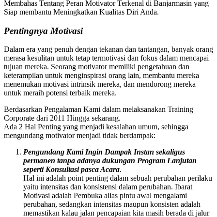
Membahas Tentang Peran Motivator Terkenal di Banjarmasin yang
Siap membantu Meningkatkan Kualitas Diri Anda.
Pentingnya Motivasi
Dalam era yang penuh dengan tekanan dan tantangan, banyak orang
merasa kesulitan untuk tetap termotivasi dan fokus dalam mencapai
tujuan mereka. Seorang motivator memiliki pengetahuan dan
keterampilan untuk menginspirasi orang lain, membantu mereka
menemukan motivasi intrinsik mereka, dan mendorong mereka
untuk meraih potensi terbaik mereka.
Berdasarkan Pengalaman Kami dalam melaksanakan Training
Corporate dari 2011 Hingga sekarang.
Ada 2 Hal Penting yang menjadi kesalahan umum, sehingga
mengundang motivator menjadi tidak berdampak:
Pengundang Kami Ingin Dampak Instan sekaligus
permanen tanpa adanya dukungan Program Lanjutan
seperti Konsultasi pasca Acara
.
Hal ini adalah point penting dalam sebuah perubahan perilaku
yaitu intensitas dan konsistensi dalam perubahan. Ibarat
Motivasi adalah Pembuka alias pintu awal mengalami
perubahan, sedangkan intensitas maupun konsisten adalah
memastikan kalau jalan pencapaian kita masih berada di jalur