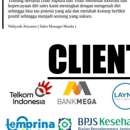
Training bersama Dian Saputra dan Team Membuat motivasi dan
kepercayaan diri sales kami meningkat dengan mengenali diri
sehingga bisa tau potensi yang ada dan merubah konsep berfikir
positif sehingga menjadi seorang yang sukses.
Wahyudi Ariyanto ( Sales Manager Honda )