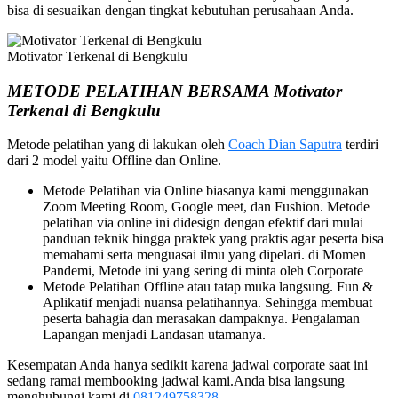
bisa di sesuaikan dengan tingkat kebutuhan perusahaan Anda.
Motivator Terkenal di Bengkulu
METODE PELATIHAN BERSAMA Motivator
Terkenal di Bengkulu
Metode pelatihan yang di lakukan oleh
Coach Dian Saputra
terdiri
dari 2 model yaitu Offline dan Online.
Metode Pelatihan via Online biasanya kami menggunakan
Zoom Meeting Room, Google meet, dan Fushion. Metode
pelatihan via online ini didesign dengan efektif dari mulai
panduan teknik hingga praktek yang praktis agar peserta bisa
memahami serta menguasai ilmu yang dipelari. di Momen
Pandemi, Metode ini yang sering di minta oleh Corporate
Metode Pelatihan Offline atau tatap muka langsung. Fun &
Aplikatif menjadi nuansa pelatihannya. Sehingga membuat
peserta bahagia dan merasakan dampaknya. Pengalaman
Lapangan menjadi Landasan utamanya.
Kesempatan Anda hanya sedikit karena jadwal corporate saat ini
sedang ramai membooking jadwal kami.Anda bisa langsung
menghubungi kami di
081249758328