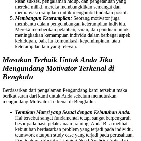
kisah sukses, pengalaman hidup, dan pengetahuan yang
mereka miliki, mereka membangkitkan semangat dan
memotivasi orang lain untuk mengambil tindakan positif.
Membangun Keterampilan:
Seorang motivator juga
membantu dalam pengembangan keterampilan individu.
Mereka memberikan pelatihan, saran, dan panduan untuk
meningkatkan kemampuan individu dalam berbagai aspek
kehidupan, baik itu komunikasi, kepemimpinan, atau
keterampilan lain yang relevan.
Masukan Terbaik Untuk Anda Jika
Mengundang Motivator Terkenal di
Bengkulu
Berdasarkan dari pengalaman Pengundang kami tersebut maka
berikut saran dari kami untuk Anda sebelum memutuskan
mengundang Motivator Terkenal di Bengkulu :
Tentukan Materi yang Sesuai dengan Kebutuhan Anda.
Hal tersebut sangat fundamental tetapi sangat berpengaruh
besar pada hasil pelaksanaan training. Anda Bisa melihat
kebutuhan berdasarkan problem yang terjadi pada individu,
teamwork ataupun study case yang terjadi pada perusahaan.
Dan tentunya Fasilitas Training Need Analisis Gratis dari