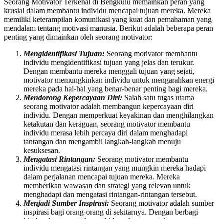
Seorang Motivator Terkenal di Bengkulu memainkan peran yang
krusial dalam membantu individu mencapai tujuan mereka. Mereka
memiliki keterampilan komunikasi yang kuat dan pemahaman yang
mendalam tentang motivasi manusia. Berikut adalah beberapa peran
penting yang dimainkan oleh seorang motivator:
Mengidentifikasi Tujuan:
Seorang motivator membantu
individu mengidentifikasi tujuan yang jelas dan terukur.
Dengan membantu mereka menggali tujuan yang sejati,
motivator memungkinkan individu untuk mengarahkan energi
mereka pada hal-hal yang benar-benar penting bagi mereka.
Mendorong Kepercayaan Diri:
Salah satu tugas utama
seorang motivator adalah membangun kepercayaan diri
individu. Dengan memperkuat keyakinan dan menghilangkan
ketakutan dan keraguan, seorang motivator membantu
individu merasa lebih percaya diri dalam menghadapi
tantangan dan mengambil langkah-langkah menuju
kesuksesan.
Mengatasi Rintangan:
Seorang motivator membantu
individu mengatasi rintangan yang mungkin mereka hadapi
dalam perjalanan mencapai tujuan mereka. Mereka
memberikan wawasan dan strategi yang relevan untuk
menghadapi dan mengatasi rintangan-rintangan tersebut.
Menjadi Sumber Inspirasi:
Seorang motivator adalah sumber
inspirasi bagi orang-orang di sekitarnya. Dengan berbagi