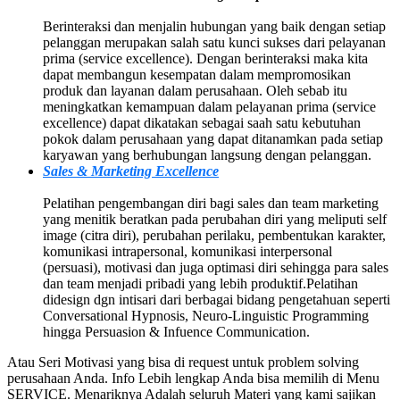
Berinteraksi dan menjalin hubungan yang baik dengan setiap
pelanggan merupakan salah satu kunci sukses dari pelayanan
prima (service excellence). Dengan berinteraksi maka kita
dapat membangun kesempatan dalam mempromosikan
produk dan layanan dalam perusahaan. Oleh sebab itu
meningkatkan kemampuan dalam pelayanan prima (service
excellence) dapat dikatakan sebagai saah satu kebutuhan
pokok dalam perusahaan yang dapat ditanamkan pada setiap
karyawan yang berhubungan langsung dengan pelanggan.
Sales & Marketing Excellence
Pelatihan pengembangan diri bagi sales dan team marketing
yang menitik beratkan pada perubahan diri yang meliputi self
image (citra diri), perubahan perilaku, pembentukan karakter,
komunikasi intrapersonal, komunikasi interpersonal
(persuasi), motivasi dan juga optimasi diri sehingga para sales
dan team menjadi pribadi yang lebih produktif.Pelatihan
didesign dgn intisari dari berbagai bidang pengetahuan seperti
Conversational Hypnosis, Neuro-Linguistic Programming
hingga Persuasion & Infuence Communication.
Atau Seri Motivasi yang bisa di request untuk problem solving
perusahaan Anda. Info Lebih lengkap Anda bisa memilih di Menu
SERVICE. Menariknya Adalah seluruh Materi yang kami sajikan