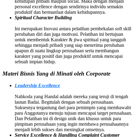
kehidupan pribadi maupun social. Maka dengan menjadi
personal excellence dengan sendirinya individu semakin
produktif dan bermanfaat dalam kehidupannya.
Spiritual Character Building
Ini merupakan Inovasi antara pelatihan pembekalan soft skill
perubahan diri dan juga motivasi. Pelatihan ini bertujuan
untuk membentuk Karakter & jiwa spiritual yang tangguh
sehingga menjadi pribadi yang siap menerima perubahan
apapun di suatu lingkup perusahaan serta membangun
karakter yang positif dan juga produktif untuk mencapai
sebuah impian hidup.
Materi Bisnis Yang di Minati oleh Corporate
Leadership Excellence
Nahkoda yang Handal adalah mereka yang teruji di tengah
lautan Badai. Begitulah dengan sebuah perusahaan.
Suksesnya tergantung dari para pemimpin yang membawahi
para Anggotanya menuju tujuan mencapai target perusahaan.
Dan Pelatihan ini di design unik dan khusus untuk para
pimpinan perusahaan yang ingin membawa perusahaannya
menjadi lebih sukses dan meningkat omsetnya.
Service Excellence & Handling Complaint Customer