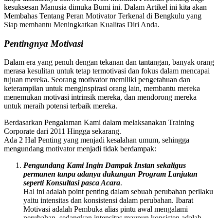
kesuksesan Manusia dimuka Bumi ini. Dalam Artikel ini kita akan
Membahas Tentang Peran Motivator Terkenal di Bengkulu yang
Siap membantu Meningkatkan Kualitas Diri Anda.
Pentingnya Motivasi
Dalam era yang penuh dengan tekanan dan tantangan, banyak orang
merasa kesulitan untuk tetap termotivasi dan fokus dalam mencapai
tujuan mereka. Seorang motivator memiliki pengetahuan dan
keterampilan untuk menginspirasi orang lain, membantu mereka
menemukan motivasi intrinsik mereka, dan mendorong mereka
untuk meraih potensi terbaik mereka.
Berdasarkan Pengalaman Kami dalam melaksanakan Training
Corporate dari 2011 Hingga sekarang.
Ada 2 Hal Penting yang menjadi kesalahan umum, sehingga
mengundang motivator menjadi tidak berdampak:
Pengundang Kami Ingin Dampak Instan sekaligus
permanen tanpa adanya dukungan Program Lanjutan
seperti Konsultasi pasca Acara
.
Hal ini adalah point penting dalam sebuah perubahan perilaku
yaitu intensitas dan konsistensi dalam perubahan. Ibarat
Motivasi adalah Pembuka alias pintu awal mengalami
perubahan, sedangkan intensitas maupun konsisten adalah