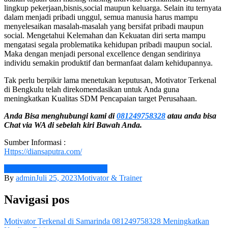
lingkup pekerjaan,bisnis,social maupun keluarga. Selain itu ternyata
dalam menjadi pribadi unggul, semua manusia harus mampu
menyelesaikan masalah-masalah yang bersifat pribadi maupun
social. Mengetahui Kelemahan dan Kekuatan diri serta mampu
mengatasi segala problematika kehidupan pribadi maupun social.
Maka dengan menjadi personal excellence dengan sendirinya
individu semakin produktif dan bermanfaat dalam kehidupannya.
Tak perlu berpikir lama menetukan keputusan, Motivator Terkenal
di Bengkulu telah direkomendasikan untuk Anda guna
meningkatkan Kualitas SDM Pencapaian target Perusahaan.
Anda Bisa menghubungi kami di
081249758328
atau anda bisa
Chat via WA di sebelah kiri Bawah Anda.
Sumber Informasi :
Https://diansaputra.com/
Motivator Terkenal di Bengkulu
By
admin
Juli 25, 2023
Motivator & Trainer
Navigasi pos
Motivator Terkenal di Samarinda 081249758328 Meningkatkan