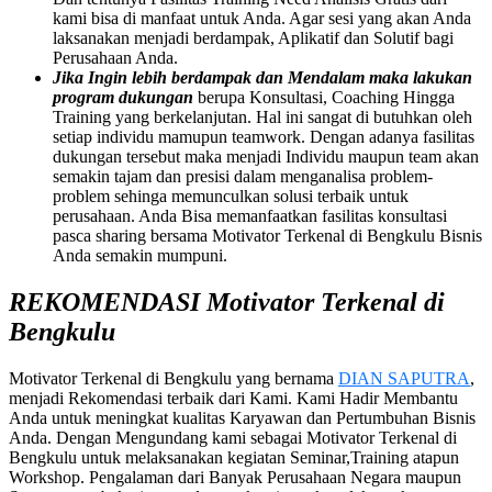
kami bisa di manfaat untuk Anda. Agar sesi yang akan Anda
laksanakan menjadi berdampak, Aplikatif dan Solutif bagi
Perusahaan Anda.
Jika Ingin lebih berdampak dan Mendalam maka lakukan
program dukungan
berupa Konsultasi, Coaching Hingga
Training yang berkelanjutan. Hal ini sangat di butuhkan oleh
setiap individu mamupun teamwork. Dengan adanya fasilitas
dukungan tersebut maka menjadi Individu maupun team akan
semakin tajam dan presisi dalam menganalisa problem-
problem sehinga memunculkan solusi terbaik untuk
perusahaan. Anda Bisa memanfaatkan fasilitas konsultasi
pasca sharing bersama Motivator Terkenal di Bengkulu Bisnis
Anda semakin mumpuni.
REKOMENDASI Motivator Terkenal di
Bengkulu
Motivator Terkenal di Bengkulu yang bernama
DIAN SAPUTRA
,
menjadi Rekomendasi terbaik dari Kami. Kami Hadir Membantu
Anda untuk meningkat kualitas Karyawan dan Pertumbuhan Bisnis
Anda. Dengan Mengundang kami sebagai Motivator Terkenal di
Bengkulu untuk melaksanakan kegiatan Seminar,Training atapun
Workshop. Pengalaman dari Banyak Perusahaan Negara maupun