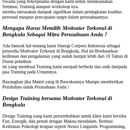
Swasta yang bekerjasama dengan kami untuk melaksanakan
Seminar, Training ataupun workshop nya.
mereka merasakan dampak signifikan dalam peningkatan kualitas
personal maupun pencapaian target dalam perusahaannya.
Mengapa Harus Memilih Motivator Terkenal di
Bengkulu
Sebagai Mitra Perusahaan Anda ?
Ada banyak hal tentang kami Sinergi Corpora Indonesia sebagai
penyedia Motivator Terkenal di Bengkulu, Hal ini Berdasarkan
keilmuan dan pengalaman yang sudah hampir lebih dari 10 Tahun di
Dunia pelatihan
ini yang membuat Training kami menjadi berbeda dan unik daripada
jasa Training pada Umumnya.
Bayangkan jika Materi yang di Bawakannya Mampu memberikan
Perubahan untuk Perusahaan Anda !
Design Training bersama
Motivator Terkenal di
Bengkulu
Design Training yang kami persembahkan untuk klien kami bersifat
Fun, Energik, dan penuh dengan Makna mendalam. Berbasi
Keilmuan Psikologi terapan seperti Neuro Linguistic Programming,