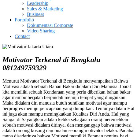
Leadership
Sales & Marketing
Business
Portofolio
Dokumentasi Corporate
Video Sharing
Contact
Motivator Terkenal di Bengkulu
081249759329
Menurut Motivator Terkenal di Bengkulu menyampaikan Bahwa
Motivasi adalah sebuah Bahan Bakar didalam Diri Manusia. Ibarat
kita memiliki sebuah Kendaraan yang perlu diberikan bahan bakar
agar mampu berjalan berpindah menuju tempat yang diinginkan.
Maka didalam diri manusia butuh suntikan motivasi agar mampu
berprogres menuju pencapaian yang diimpikan. Tentunya dalam Hal
ini juga akan mampu meningkatkan Kualitas Diri Anda. Hal yang
Sangat di Sayangkan adalah ketika sebagaian orang meremehkan
sebuah motivasi didalam dirinya, dan menganggap bahwa motivasi
adalah omong kosong dan bualan seorang motivator belaka. Padahal
tanpa disadarinya bahwa Motivasi memiliki Peranan penting bagi