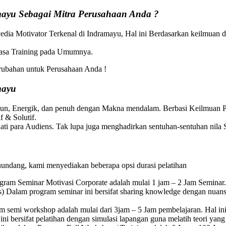
mayu Sebagai Mitra Perusahaan Anda ?
edia Motivator Terkenal di Indramayu, Hal ini Berdasarkan keilmuan 
 jasa Training pada Umumnya.
ubahan untuk Perusahaan Anda !
mayu
Fun, Energik, dan penuh dengan Makna mendalam. Berbasi Keilmuan Ps
 & Solutif.
ti para Audiens. Tak lupa juga menghadirkan sentuhan-sentuhan nila S
uundang, kami menyediakan beberapa opsi durasi pelatihan
gram Seminar Motivasi Corporate adalah mulai 1 jam – 2 Jam Seminar.
) Dalam program seminar ini bersifat sharing knowledge dengan nuan
 semi workshop adalah mulai dari 3jam – 5 Jam pembelajaran. Hal ini
i bersifat pelatihan dengan simulasi lapangan guna melatih teori yang