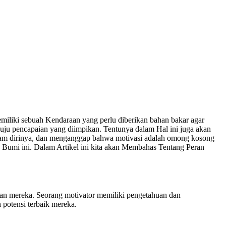
iliki sebuah Kendaraan yang perlu diberikan bahan bakar agar
uju pencapaian yang diimpikan. Tentunya dalam Hal ini juga akan
lam dirinya, dan menganggap bahwa motivasi adalah omong kosong
 Bumi ini. Dalam Artikel ini kita akan Membahas Tentang Peran
uan mereka. Seorang motivator memiliki pengetahuan dan
potensi terbaik mereka.