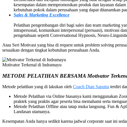
kesempatan dalam mempromosikan produk dan layanan dalam pe
kebutuhan pokok dalam perusahaan yang dapat ditanamkan pa
Sales & Marketing Excellence
Pelatihan pengembangan diri bagi sales dan team marketing yang
intrapersonal, komunikasi interpersonal (persuasi), motivasi dan
pengetahuan seperti Conversational Hypnosis, Neuro-Linguis
Atau Seri Motivasi yang bisa di request untuk problem solving per
sesuaikan dengan tingkat kebutuhan perusahaan Anda.
Motivator Terkenal di Indramayu
METODE PELATIHAN BERSAMA Motivator Terkenal
Metode pelatihan yang di lakukan oleh
Coach Dian Saputra
terdiri da
Metode Pelatihan via Online biasanya kami menggunakan Zoom 
praktek yang praktis agar peserta bisa memahami serta menguas
Metode Pelatihan Offline atau tatap muka langsung. Fun & A
Landasan utamanya.
Kesempatan Anda hanya sedikit karena jadwal corporate saat ini s