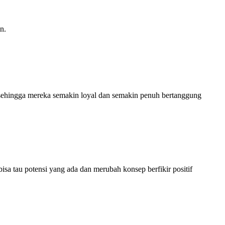
n.
i sehingga mereka semakin loyal dan semakin penuh bertanggung
sa tau potensi yang ada dan merubah konsep berfikir positif