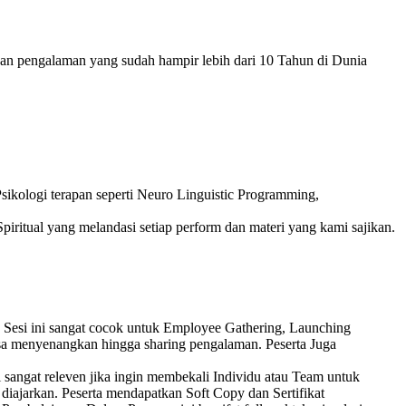
dan pengalaman yang sudah hampir lebih dari 10 Tahun di Dunia
ikologi terapan seperti Neuro Linguistic Programming,
piritual yang melandasi setiap perform dan materi yang kami sajikan.
 Sesi ini sangat cocok untuk Employee Gathering, Launching
sa menyenangkan hingga sharing pengalaman. Peserta Juga
 sangat releven jika ingin membekali Individu atau Team untuk
 diajarkan. Peserta mendapatkan Soft Copy dan Sertifikat