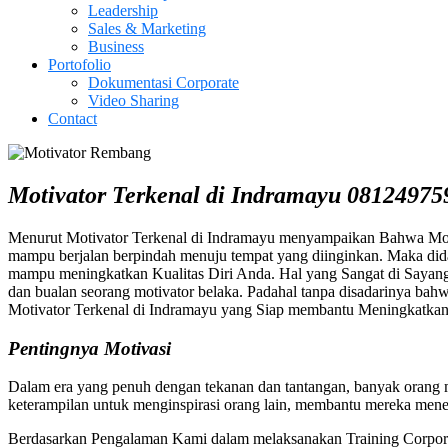
Leadership
Sales & Marketing
Business
Portofolio
Dokumentasi Corporate
Video Sharing
Contact
Motivator Terkenal di Indramayu
08124975
Menurut Motivator Terkenal di Indramayu menyampaikan Bahwa Motiv
mampu berjalan berpindah menuju tempat yang diinginkan. Maka dida
mampu meningkatkan Kualitas Diri Anda. Hal yang Sangat di Sayang
dan bualan seorang motivator belaka. Padahal tanpa disadarinya bah
Motivator Terkenal di Indramayu yang Siap membantu Meningkatkan 
Pentingnya Motivasi
Dalam era yang penuh dengan tekanan dan tantangan, banyak orang me
keterampilan untuk menginspirasi orang lain, membantu mereka mene
Berdasarkan Pengalaman Kami dalam melaksanakan Training Corpora