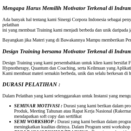
Mengapa Harus Memilih Motivator Terkenal di Indra
Ada banyak hal tentang kami Sinergi Corpora Indonesia sebagai peny
pelatihan
ini yang membuat Training kami menjadi berbeda dan unik daripada
Bayangkan jika Materi yang di Bawakannya Mampu memberikan Per
Design Training bersama
Motivator Terkenal di
Indra
Design Training yang kami persembahkan untuk klien kami bersifat 
Hypnotherapy, Quantum dan Coaching, serta Keilmuan yang Aplikatif
Kami membuat materi semakin berbeda, unik dan selalu berkesan di ha
DURASI PELATIHAN :
Dalam Pelatihan yang kami selenggarakan untuk Instansi yang meng
SEMINAR MOTIVASI :
Durasi yang kami berikan dalam pro
Produk, Meeting Tahunan atau Rapat Kerja Nasional (Rakernas
mendapatkan soft copy dan sertifikat
SEMI WORKSHOP :
Durasi yang kami berikan dalam program
meningkatkan kualitas dirinya. Dalam Program semi workshop in