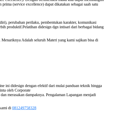
ima (service excellence) dapat dikatakan sebagai saah satu
 diri), perubahan perilaku, pembentukan karakter, komunikasi
bih produktif.Pelatihan didesign dgn intisari dari berbagai bidang
 Menariknya Adalah seluruh Materi yang kami sajikan bisa di
 ini didesign dengan efektif dari mulai panduan teknik hingga
inta oleh Corporate
agia dan merasakan dampaknya. Pengalaman Lapangan menjadi
 kami di
081249758328