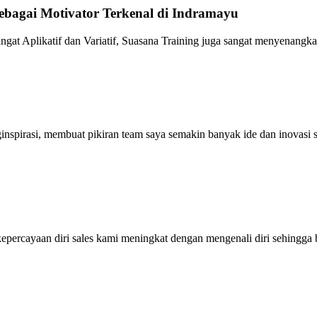
bagai Motivator Terkenal di Indramayu
gat Aplikatif dan Variatif, Suasana Training juga sangat menyenangka
ginspirasi, membuat pikiran team saya semakin banyak ide dan inovas
ercayaan diri sales kami meningkat dengan mengenali diri sehingga bi