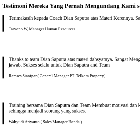
Testimoni Mereka Yang Pernah Mengundang Kami se
Terimakasih kepada Coach Dian Saputra atas Materi Kerennya. San
Taryono W, Manager Human Resources
Thanks to team Dian Saputra atas materi dahsyatnya. Sangat Men
jawab. Sukses selalu untuk Dian Saputra and Team
Ramses Sianipar ( General Manager PT. Telkom Property)
Training bersama Dian Saputra dan Team Membuat motivasi dan kep
sehingga menjadi seorang yang sukses.
Wahyudi Ariyanto ( Sales Manager Honda )