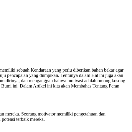
emiliki sebuah Kendaraan yang perlu diberikan bahan bakar agar
uju pencapaian yang diimpikan. Tentunya dalam Hal ini juga akan
lam dirinya, dan menganggap bahwa motivasi adalah omong kosong
 Bumi ini. Dalam Artikel ini kita akan Membahas Tentang Peran
uan mereka. Seorang motivator memiliki pengetahuan dan
potensi terbaik mereka.