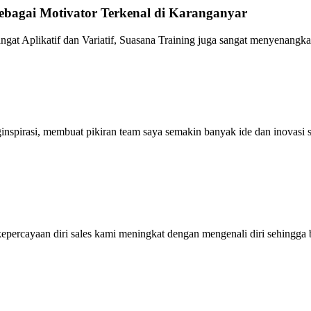
bagai Motivator Terkenal di Karanganyar
gat Aplikatif dan Variatif, Suasana Training juga sangat menyenangka
ginspirasi, membuat pikiran team saya semakin banyak ide dan inovas
ercayaan diri sales kami meningkat dengan mengenali diri sehingga bi