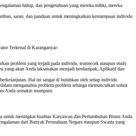
, pengalaman hidup, dan pengetahuan yang mereka miliki, mereka
atihan, saran, dan panduan untuk meningkatkan kemampuan individu
tor Terkenal di Karanganyar:
sarkan problem yang terjadi pada individu, teamwork ataupun study
 sesi yang akan Anda laksanakan menjadi berdampak, Aplikatif dan
rkelanjutan. Hal ini sangat di butuhkan oleh setiap individu
i dalam menganalisa problem-problem sehinga memunculkan solusi
isnis Anda semakin mumpuni.
a untuk meningkat kualitas Karyawan dan Pertumbuhan Bisnis Anda.
Pengalaman dari Banyak Perusahaan Negara maupun Swasta yang