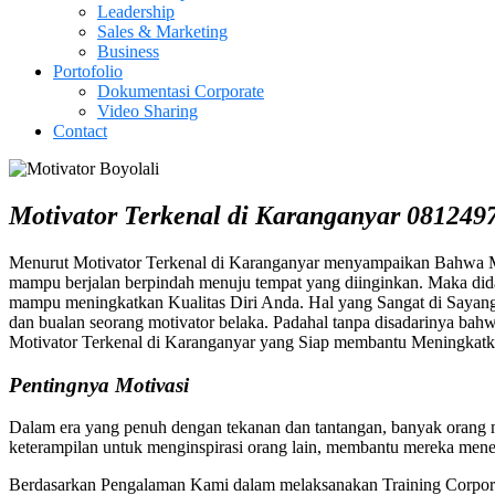
Leadership
Sales & Marketing
Business
Portofolio
Dokumentasi Corporate
Video Sharing
Contact
Motivator Terkenal di Karanganyar 081249
Menurut Motivator Terkenal di Karanganyar menyampaikan Bahwa Mot
mampu berjalan berpindah menuju tempat yang diinginkan. Maka dida
mampu meningkatkan Kualitas Diri Anda. Hal yang Sangat di Sayang
dan bualan seorang motivator belaka. Padahal tanpa disadarinya bah
Motivator Terkenal di Karanganyar yang Siap membantu Meningkatka
Pentingnya Motivasi
Dalam era yang penuh dengan tekanan dan tantangan, banyak orang me
keterampilan untuk menginspirasi orang lain, membantu mereka mene
Berdasarkan Pengalaman Kami dalam melaksanakan Training Corpora