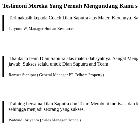
Testimoni Mereka Yang Pernah Mengundang Kami se
Terimakasih kepada Coach Dian Saputra atas Materi Kerennya. San
Taryono W, Manager Human Resources
Thanks to team Dian Saputra atas materi dahsyatnya. Sangat Men
jawab. Sukses selalu untuk Dian Saputra and Team
Ramses Sianipar ( General Manager PT. Telkom Property)
Training bersama Dian Saputra dan Team Membuat motivasi dan kep
sehingga menjadi seorang yang sukses.
Wahyudi Ariyanto ( Sales Manager Honda )