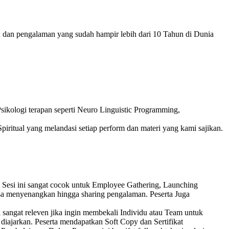
n dan pengalaman yang sudah hampir lebih dari 10 Tahun di Dunia
ikologi terapan seperti Neuro Linguistic Programming,
piritual yang melandasi setiap perform dan materi yang kami sajikan.
 Sesi ini sangat cocok untuk Employee Gathering, Launching
sa menyenangkan hingga sharing pengalaman. Peserta Juga
 sangat releven jika ingin membekali Individu atau Team untuk
 diajarkan. Peserta mendapatkan Soft Copy dan Sertifikat