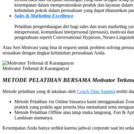
kesempatan dalam mempromosikan produk dan layanan dalam pe
kebutuhan pokok dalam perusahaan yang dapat ditanamkan pa
Sales & Marketing Excellence
Pelatihan pengembangan diri bagi sales dan team marketing yang
intrapersonal, komunikasi interpersonal (persuasi), motivasi dan
pengetahuan seperti Conversational Hypnosis, Neuro-Linguis
Atau Seri Motivasi yang bisa di request untuk problem solving per
sesuaikan dengan tingkat kebutuhan perusahaan Anda.
Motivator Terkenal di Karanganyar
METODE PELATIHAN BERSAMA Motivator Terkenal
Metode pelatihan yang di lakukan oleh
Coach Dian Saputra
terdiri da
Metode Pelatihan via Online biasanya kami menggunakan Zoom 
praktek yang praktis agar peserta bisa memahami serta menguas
Metode Pelatihan Offline atau tatap muka langsung. Fun & A
Landasan utamanya.
Kesempatan Anda hanya sedikit karena jadwal corporate saat ini s