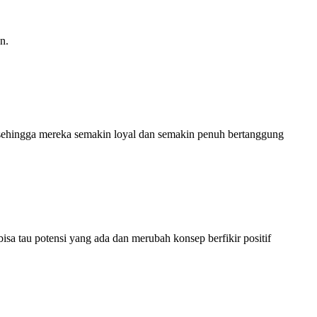
n.
i sehingga mereka semakin loyal dan semakin penuh bertanggung
sa tau potensi yang ada dan merubah konsep berfikir positif