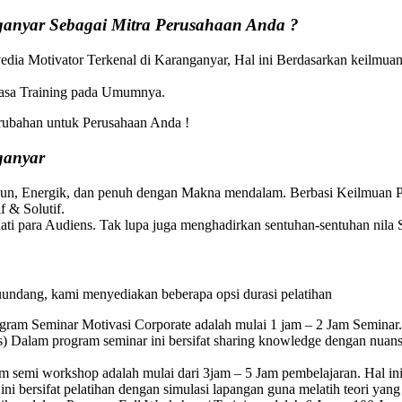
ganyar
Sebagai Mitra Perusahaan Anda ?
edia Motivator Terkenal di Karanganyar, Hal ini Berdasarkan keilmua
 jasa Training pada Umumnya.
ubahan untuk Perusahaan Anda !
ganyar
Fun, Energik, dan penuh dengan Makna mendalam. Berbasi Keilmuan Ps
 & Solutif.
ti para Audiens. Tak lupa juga menghadirkan sentuhan-sentuhan nila S
uundang, kami menyediakan beberapa opsi durasi pelatihan
gram Seminar Motivasi Corporate adalah mulai 1 jam – 2 Jam Seminar.
) Dalam program seminar ini bersifat sharing knowledge dengan nuan
 semi workshop adalah mulai dari 3jam – 5 Jam pembelajaran. Hal ini
i bersifat pelatihan dengan simulasi lapangan guna melatih teori yang