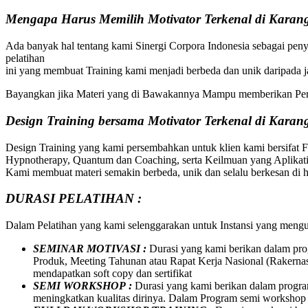
Mengapa Harus Memilih Motivator Terkenal di Karan
Ada banyak hal tentang kami Sinergi Corpora Indonesia sebagai peny
pelatihan
ini yang membuat Training kami menjadi berbeda dan unik daripada
Bayangkan jika Materi yang di Bawakannya Mampu memberikan Per
Design Training bersama
Motivator Terkenal di
Karan
Design Training yang kami persembahkan untuk klien kami bersifat 
Hypnotherapy, Quantum dan Coaching, serta Keilmuan yang Aplikatif
Kami membuat materi semakin berbeda, unik dan selalu berkesan di ha
DURASI PELATIHAN :
Dalam Pelatihan yang kami selenggarakan untuk Instansi yang meng
SEMINAR MOTIVASI :
Durasi yang kami berikan dalam pro
Produk, Meeting Tahunan atau Rapat Kerja Nasional (Rakernas
mendapatkan soft copy dan sertifikat
SEMI WORKSHOP :
Durasi yang kami berikan dalam program
meningkatkan kualitas dirinya. Dalam Program semi workshop in