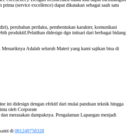
ima (service excellence) dapat dikatakan sebagai saah satu
 diri), perubahan perilaku, pembentukan karakter, komunikasi
bih produktif.Pelatihan didesign dgn intisari dari berbagai bidang
 Menariknya Adalah seluruh Materi yang kami sajikan bisa di
 ini didesign dengan efektif dari mulai panduan teknik hingga
inta oleh Corporate
agia dan merasakan dampaknya. Pengalaman Lapangan menjadi
 kami di
081249758328