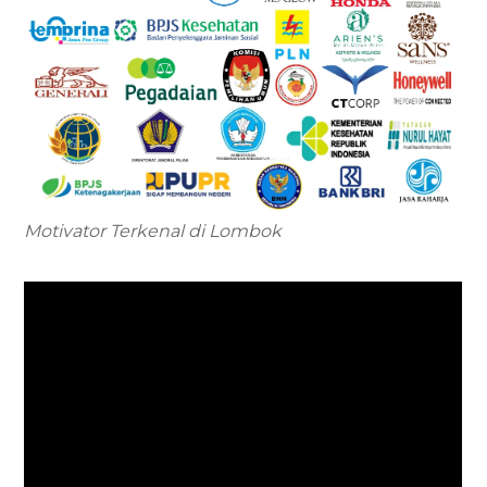
Motivator Terkenal di Lombok