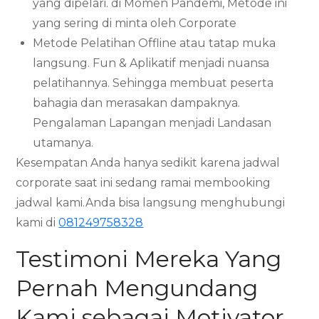
yang dipelari. di Momen Pandemi, Metode ini
yang sering di minta oleh Corporate
Metode Pelatihan Offline atau tatap muka
langsung. Fun & Aplikatif menjadi nuansa
pelatihannya. Sehingga membuat peserta
bahagia dan merasakan dampaknya.
Pengalaman Lapangan menjadi Landasan
utamanya.
Kesempatan Anda hanya sedikit karena jadwal
corporate saat ini sedang ramai membooking
jadwal kami.Anda bisa langsung menghubungi
kami di
081249758328
Testimoni Mereka Yang
Pernah Mengundang
Kami sebagai Motivator