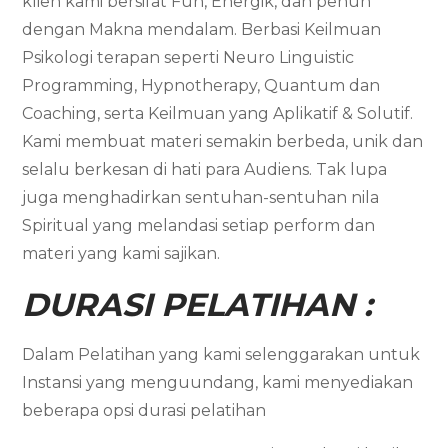
klien kami bersifat Fun, Energik, dan penuh
dengan Makna mendalam. Berbasi Keilmuan
Psikologi terapan seperti Neuro Linguistic
Programming, Hypnotherapy, Quantum dan
Coaching, serta Keilmuan yang Aplikatif & Solutif.
Kami membuat materi semakin berbeda, unik dan
selalu berkesan di hati para Audiens. Tak lupa
juga menghadirkan sentuhan-sentuhan nila
Spiritual yang melandasi setiap perform dan
materi yang kami sajikan.
DURASI PELATIHAN :
Dalam Pelatihan yang kami selenggarakan untuk
Instansi yang menguundang, kami menyediakan
beberapa opsi durasi pelatihan