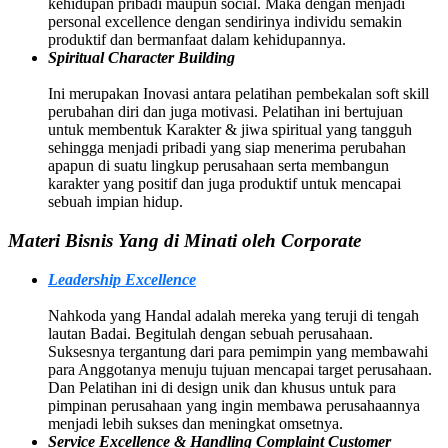
kehidupan pribadi maupun social. Maka dengan menjadi
personal excellence dengan sendirinya individu semakin
produktif dan bermanfaat dalam kehidupannya.
Spiritual Character Building
Ini merupakan Inovasi antara pelatihan pembekalan soft skill
perubahan diri dan juga motivasi. Pelatihan ini bertujuan
untuk membentuk Karakter & jiwa spiritual yang tangguh
sehingga menjadi pribadi yang siap menerima perubahan
apapun di suatu lingkup perusahaan serta membangun
karakter yang positif dan juga produktif untuk mencapai
sebuah impian hidup.
Materi Bisnis Yang di Minati oleh Corporate
Leadership Excellence
Nahkoda yang Handal adalah mereka yang teruji di tengah
lautan Badai. Begitulah dengan sebuah perusahaan.
Suksesnya tergantung dari para pemimpin yang membawahi
para Anggotanya menuju tujuan mencapai target perusahaan.
Dan Pelatihan ini di design unik dan khusus untuk para
pimpinan perusahaan yang ingin membawa perusahaannya
menjadi lebih sukses dan meningkat omsetnya.
Service Excellence & Handling Complaint Customer