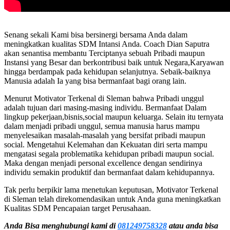
Senang sekali Kami bisa bersinergi bersama Anda dalam
meningkatkan kualitas SDM Intansi Anda. Coach Dian Saputra
akan senantisa membantu Terciptanya sebuah Pribadi maupun
Instansi yang Besar dan berkontribusi baik untuk Negara,Karyawan
hingga berdampak pada kehidupan selanjutnya. Sebaik-baiknya
Manusia adalah Ia yang bisa bermanfaat bagi orang lain.
Menurut Motivator Terkenal di Sleman bahwa Pribadi unggul
adalah tujuan dari masing-masing individu. Bermanfaat Dalam
lingkup pekerjaan,bisnis,social maupun keluarga. Selain itu ternyata
dalam menjadi pribadi unggul, semua manusia harus mampu
menyelesaikan masalah-masalah yang bersifat pribadi maupun
social. Mengetahui Kelemahan dan Kekuatan diri serta mampu
mengatasi segala problematika kehidupan pribadi maupun social.
Maka dengan menjadi personal excellence dengan sendirinya
individu semakin produktif dan bermanfaat dalam kehidupannya.
Tak perlu berpikir lama menetukan keputusan, Motivator Terkenal
di Sleman telah direkomendasikan untuk Anda guna meningkatkan
Kualitas SDM Pencapaian target Perusahaan.
Anda Bisa menghubungi kami di
081249758328
atau anda bisa