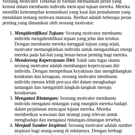
Seorang Motivator Terkenal di Sleman memainkan peran yang
krusial dalam membantu individu mencapai tujuan mereka. Mereka
memiliki keterampilan komunikasi yang kuat dan pemahaman yang
mendalam tentang motivasi manusia. Berikut adalah beberapa peran
penting yang dimainkan oleh seorang motivator:
Mengidentifikasi Tujuan:
Seorang motivator membantu
individu mengidentifikasi tujuan yang jelas dan terukur.
Dengan membantu mereka menggali tujuan yang sejati,
motivator memungkinkan individu untuk mengarahkan energi
mereka pada hal-hal yang benar-benar penting bagi mereka.
Mendorong Kepercayaan Diri:
Salah satu tugas utama
seorang motivator adalah membangun kepercayaan diri
individu. Dengan memperkuat keyakinan dan menghilangkan
ketakutan dan keraguan, seorang motivator membantu
individu merasa lebih percaya diri dalam menghadapi
tantangan dan mengambil langkah-langkah menuju
kesuksesan.
Mengatasi Rintangan:
Seorang motivator membantu
individu mengatasi rintangan yang mungkin mereka hadapi
dalam perjalanan mencapai tujuan mereka. Mereka
memberikan wawasan dan strategi yang relevan untuk
menghadapi dan mengatasi rintangan-rintangan tersebut.
Menjadi Sumber Inspirasi:
Seorang motivator adalah sumber
inspirasi bagi orang-orang di sekitarnya. Dengan berbagi