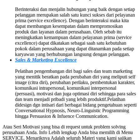
Berinteraksi dan menjalin hubungan yang baik dengan setiap
pelanggan merupakan salah satu kunci sukses dari pelayanan
prima (service excellence). Dengan berinteraksi maka kita
dapat membangun kesempatan dalam mempromosikan
produk dan layanan dalam perusahaan. Oleh sebab itu
meningkatkan kemampuan dalam pelayanan prima (service
excellence) dapat dikatakan sebagai saah satu kebutuhan
pokok dalam perusahaan yang dapat ditanamkan pada setiap
karyawan yang berhubungan langsung dengan pelanggan.
Sales & Marketing Excellence
Pelatihan pengembangan diri bagi sales dan team marketing
yang menitik beratkan pada perubahan diri yang meliputi self
image (citra diri), perubahan perilaku, pembentukan karakter,
komunikasi intrapersonal, komunikasi interpersonal
(persuasi), motivasi dan juga optimasi diri sehingga para sales
dan team menjadi pribadi yang lebih produktif.Pelatihan
didesign dgn intisari dari berbagai bidang pengetahuan seperti
Conversational Hypnosis, Neuro-Linguistic Programming
hingga Persuasion & Infuence Communication.
Atau Seri Motivasi yang bisa di request untuk problem solving
perusahaan Anda. Info Lebih lengkap Anda bisa memilih di Menu
SERVICE. Menariknya Adalah seluruh Materi yang kami sajikan