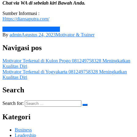
Chat via WA di sebelah kiri Bawah Anda.
Sumber Informasi :
Https://diansaputra.com/
Motivator Terkenal di Sleman
By
admin
Agustus 24, 2023
Motivator & Trainer
Navigasi pos
Motivator Terkenal di Kulon Progo 081249758328 Meningkatkan
Kualitas Diri
Motivator Terkenal di Yogyakarta 081249758328 Meningkatkan
Kualitas Diri
Search
Search for:
Kategori
Business
Leadership