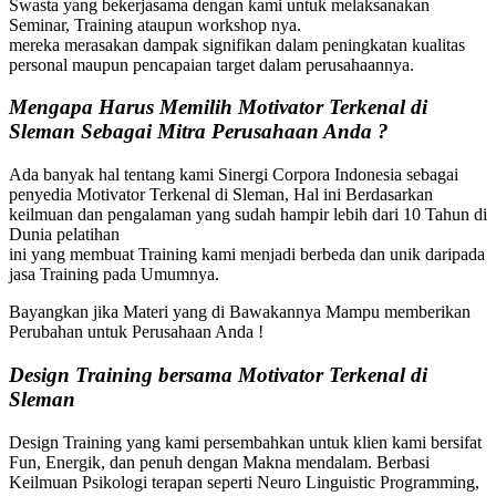
Swasta yang bekerjasama dengan kami untuk melaksanakan
Seminar, Training ataupun workshop nya.
mereka merasakan dampak signifikan dalam peningkatan kualitas
personal maupun pencapaian target dalam perusahaannya.
Mengapa Harus Memilih Motivator Terkenal di
Sleman
Sebagai Mitra Perusahaan Anda ?
Ada banyak hal tentang kami Sinergi Corpora Indonesia sebagai
penyedia Motivator Terkenal di Sleman, Hal ini Berdasarkan
keilmuan dan pengalaman yang sudah hampir lebih dari 10 Tahun di
Dunia pelatihan
ini yang membuat Training kami menjadi berbeda dan unik daripada
jasa Training pada Umumnya.
Bayangkan jika Materi yang di Bawakannya Mampu memberikan
Perubahan untuk Perusahaan Anda !
Design Training bersama
Motivator Terkenal di
Sleman
Design Training yang kami persembahkan untuk klien kami bersifat
Fun, Energik, dan penuh dengan Makna mendalam. Berbasi
Keilmuan Psikologi terapan seperti Neuro Linguistic Programming,