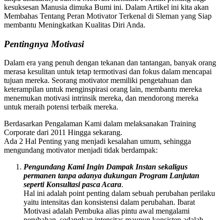
kesuksesan Manusia dimuka Bumi ini. Dalam Artikel ini kita akan
Membahas Tentang Peran Motivator Terkenal di Sleman yang Siap
membantu Meningkatkan Kualitas Diri Anda.
Pentingnya Motivasi
Dalam era yang penuh dengan tekanan dan tantangan, banyak orang
merasa kesulitan untuk tetap termotivasi dan fokus dalam mencapai
tujuan mereka. Seorang motivator memiliki pengetahuan dan
keterampilan untuk menginspirasi orang lain, membantu mereka
menemukan motivasi intrinsik mereka, dan mendorong mereka
untuk meraih potensi terbaik mereka.
Berdasarkan Pengalaman Kami dalam melaksanakan Training
Corporate dari 2011 Hingga sekarang.
Ada 2 Hal Penting yang menjadi kesalahan umum, sehingga
mengundang motivator menjadi tidak berdampak:
Pengundang Kami Ingin Dampak Instan sekaligus
permanen tanpa adanya dukungan Program Lanjutan
seperti Konsultasi pasca Acara
.
Hal ini adalah point penting dalam sebuah perubahan perilaku
yaitu intensitas dan konsistensi dalam perubahan. Ibarat
Motivasi adalah Pembuka alias pintu awal mengalami
perubahan, sedangkan intensitas maupun konsisten adalah