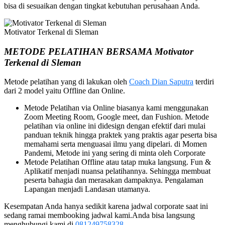
bisa di sesuaikan dengan tingkat kebutuhan perusahaan Anda.
Motivator Terkenal di Sleman
METODE PELATIHAN BERSAMA Motivator
Terkenal di Sleman
Metode pelatihan yang di lakukan oleh
Coach Dian Saputra
terdiri
dari 2 model yaitu Offline dan Online.
Metode Pelatihan via Online biasanya kami menggunakan
Zoom Meeting Room, Google meet, dan Fushion. Metode
pelatihan via online ini didesign dengan efektif dari mulai
panduan teknik hingga praktek yang praktis agar peserta bisa
memahami serta menguasai ilmu yang dipelari. di Momen
Pandemi, Metode ini yang sering di minta oleh Corporate
Metode Pelatihan Offline atau tatap muka langsung. Fun &
Aplikatif menjadi nuansa pelatihannya. Sehingga membuat
peserta bahagia dan merasakan dampaknya. Pengalaman
Lapangan menjadi Landasan utamanya.
Kesempatan Anda hanya sedikit karena jadwal corporate saat ini
sedang ramai membooking jadwal kami.Anda bisa langsung
menghubungi kami di
081249758328