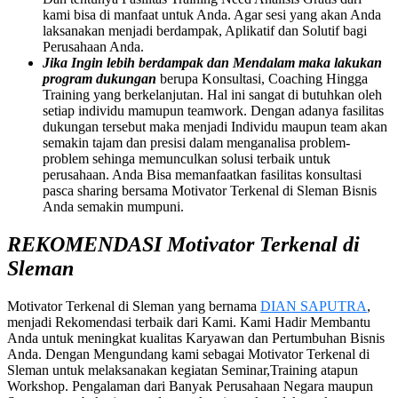
kami bisa di manfaat untuk Anda. Agar sesi yang akan Anda
laksanakan menjadi berdampak, Aplikatif dan Solutif bagi
Perusahaan Anda.
Jika Ingin lebih berdampak dan Mendalam maka lakukan
program dukungan
berupa Konsultasi, Coaching Hingga
Training yang berkelanjutan. Hal ini sangat di butuhkan oleh
setiap individu mamupun teamwork. Dengan adanya fasilitas
dukungan tersebut maka menjadi Individu maupun team akan
semakin tajam dan presisi dalam menganalisa problem-
problem sehinga memunculkan solusi terbaik untuk
perusahaan. Anda Bisa memanfaatkan fasilitas konsultasi
pasca sharing bersama Motivator Terkenal di Sleman Bisnis
Anda semakin mumpuni.
REKOMENDASI Motivator Terkenal di
Sleman
Motivator Terkenal di Sleman yang bernama
DIAN SAPUTRA
,
menjadi Rekomendasi terbaik dari Kami. Kami Hadir Membantu
Anda untuk meningkat kualitas Karyawan dan Pertumbuhan Bisnis
Anda. Dengan Mengundang kami sebagai Motivator Terkenal di
Sleman untuk melaksanakan kegiatan Seminar,Training atapun
Workshop. Pengalaman dari Banyak Perusahaan Negara maupun