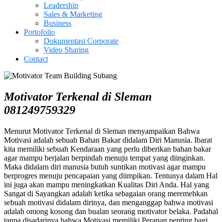
Leadership
Sales & Marketing
Business
Portofolio
Dokumentasi Corporate
Video Sharing
Contact
Motivator Terkenal di Sleman
081249759329
Menurut Motivator Terkenal di Sleman menyampaikan Bahwa
Motivasi adalah sebuah Bahan Bakar didalam Diri Manusia. Ibarat
kita memiliki sebuah Kendaraan yang perlu diberikan bahan bakar
agar mampu berjalan berpindah menuju tempat yang diinginkan.
Maka didalam diri manusia butuh suntikan motivasi agar mampu
berprogres menuju pencapaian yang diimpikan. Tentunya dalam Hal
ini juga akan mampu meningkatkan Kualitas Diri Anda. Hal yang
Sangat di Sayangkan adalah ketika sebagaian orang meremehkan
sebuah motivasi didalam dirinya, dan menganggap bahwa motivasi
adalah omong kosong dan bualan seorang motivator belaka. Padahal
tanpa disadarinya bahwa Motivasi memiliki Peranan penting bagi