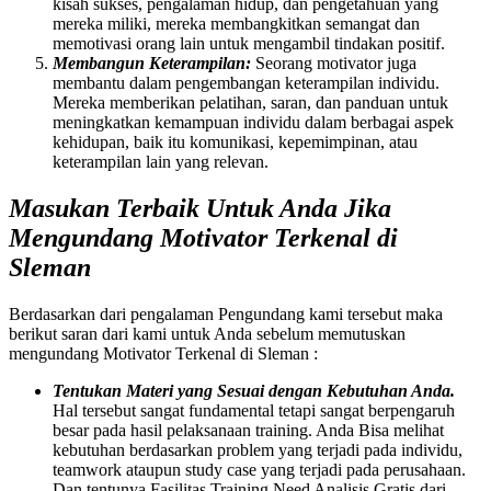
kisah sukses, pengalaman hidup, dan pengetahuan yang
mereka miliki, mereka membangkitkan semangat dan
memotivasi orang lain untuk mengambil tindakan positif.
Membangun Keterampilan:
Seorang motivator juga
membantu dalam pengembangan keterampilan individu.
Mereka memberikan pelatihan, saran, dan panduan untuk
meningkatkan kemampuan individu dalam berbagai aspek
kehidupan, baik itu komunikasi, kepemimpinan, atau
keterampilan lain yang relevan.
Masukan Terbaik Untuk Anda Jika
Mengundang Motivator Terkenal di
Sleman
Berdasarkan dari pengalaman Pengundang kami tersebut maka
berikut saran dari kami untuk Anda sebelum memutuskan
mengundang Motivator Terkenal di Sleman :
Tentukan Materi yang Sesuai dengan Kebutuhan Anda.
Hal tersebut sangat fundamental tetapi sangat berpengaruh
besar pada hasil pelaksanaan training. Anda Bisa melihat
kebutuhan berdasarkan problem yang terjadi pada individu,
teamwork ataupun study case yang terjadi pada perusahaan.
Dan tentunya Fasilitas Training Need Analisis Gratis dari