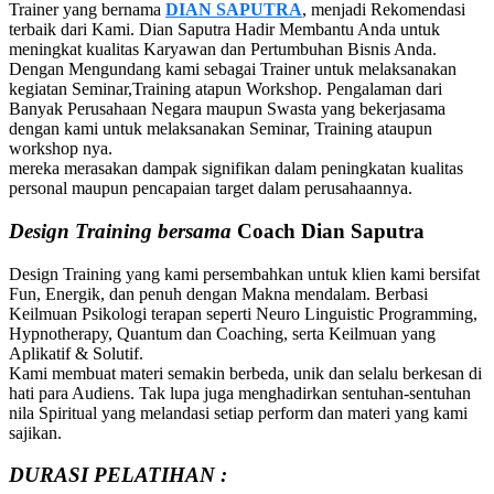
Trainer yang bernama
DIAN SAPUTRA
, menjadi Rekomendasi
terbaik dari Kami. Dian Saputra Hadir Membantu Anda untuk
meningkat kualitas Karyawan dan Pertumbuhan Bisnis Anda.
Dengan Mengundang kami sebagai Trainer untuk melaksanakan
kegiatan Seminar,Training atapun Workshop. Pengalaman dari
Banyak Perusahaan Negara maupun Swasta yang bekerjasama
dengan kami untuk melaksanakan Seminar, Training ataupun
workshop nya.
mereka merasakan dampak signifikan dalam peningkatan kualitas
personal maupun pencapaian target dalam perusahaannya.
Design Training bersama
Coach Dian Saputra
Design Training yang kami persembahkan untuk klien kami bersifat
Fun, Energik, dan penuh dengan Makna mendalam. Berbasi
Keilmuan Psikologi terapan seperti Neuro Linguistic Programming,
Hypnotherapy, Quantum dan Coaching, serta Keilmuan yang
Aplikatif & Solutif.
Kami membuat materi semakin berbeda, unik dan selalu berkesan di
hati para Audiens. Tak lupa juga menghadirkan sentuhan-sentuhan
nila Spiritual yang melandasi setiap perform dan materi yang kami
sajikan.
DURASI PELATIHAN :