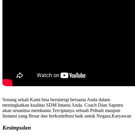
Senang sekali Kami bisa bersinergi bersama Anda dalam
meningkatkan kualitas SDM Intansi Anda. Coach Dian Saputra
akan senantisa membantu Terciptanya sebuah Pribadi maupun
Instansi yang Besar dan berkontribusi baik untuk Negara,Karyawan
Kesimpulan