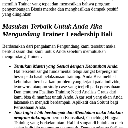
memilih Trainer yang tepat dan memastikan bahwa program
pengembangan Bisnis mereka dan menghasilkan dampak positif
yang diinginkan.
Masukan Terbaik Untuk Anda Jika
Mengundang
Trainer Leadership
Bali
Berdasarkan dari pengalaman Pengundang kami tersebut maka
berikut saran dari kami untuk Anda sebelum memutuskan
mengundang Trainer :
Tentukan Materi yang Sesuai dengan Kebutuhan Anda.
Hal tersebut sangat fundamental tetapi sangat berpengaruh
besar pada hasil pelaksanaan training. Anda Bisa melihat
kebutuhan berdasarkan problem yang terjadi pada individu,
teamwork ataupun study case yang terjadi pada perusahaan.
Dan tentunya Fasilitas Training Need Analisis Gratis dari
kami bisa di manfaat untuk Anda. Agar sesi yang akan Anda
laksanakan menjadi berdampak, Aplikatif dan Solutif bagi
Perusahaan Anda.
Jika Ingin lebih berdampak dan Mendalam maka lakukan
program dukungan
berupa Konsultasi, Coaching Hingga
Training yang berkelanjutan. Hal ini sangat di butuhkan oleh
setiap individu mamupun teamwork. Dengan adanya fasilitas