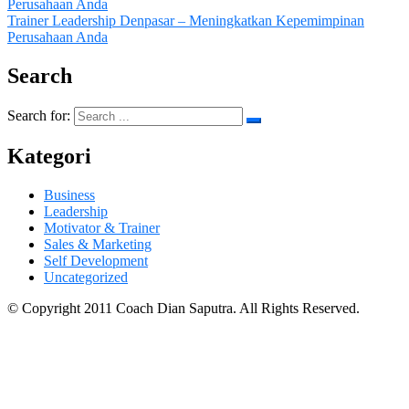
Perusahaan Anda
Trainer Leadership Denpasar – Meningkatkan Kepemimpinan
Perusahaan Anda
Search
Search for:
Kategori
Business
Leadership
Motivator & Trainer
Sales & Marketing
Self Development
Uncategorized
© Copyright 2011 Coach Dian Saputra. All Rights Reserved.