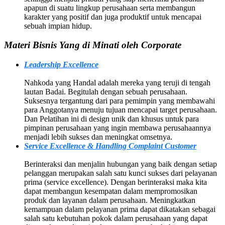
apapun di suatu lingkup perusahaan serta membangun
karakter yang positif dan juga produktif untuk mencapai
sebuah impian hidup.
Materi Bisnis Yang di Minati oleh Corporate
Leadership Excellence
Nahkoda yang Handal adalah mereka yang teruji di tengah
lautan Badai. Begitulah dengan sebuah perusahaan.
Suksesnya tergantung dari para pemimpin yang membawahi
para Anggotanya menuju tujuan mencapai target perusahaan.
Dan Pelatihan ini di design unik dan khusus untuk para
pimpinan perusahaan yang ingin membawa perusahaannya
menjadi lebih sukses dan meningkat omsetnya.
Service Excellence & Handling Complaint Customer
Berinteraksi dan menjalin hubungan yang baik dengan setiap
pelanggan merupakan salah satu kunci sukses dari pelayanan
prima (service excellence). Dengan berinteraksi maka kita
dapat membangun kesempatan dalam mempromosikan
produk dan layanan dalam perusahaan. Meningkatkan
kemampuan dalam pelayanan prima dapat dikatakan sebagai
salah satu kebutuhan pokok dalam perusahaan yang dapat