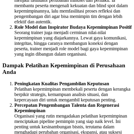
menjadi fasilitator perubahan mindset dan perilaku. Ia
membantu peserta mengenali kekuatan dan blind spot dalam
kepemimpinannya, lalu memfasilitasi proses refleksi dan
pengembangan diri agar bisa memimpin tim dengan lebih
efektif dan autentik.
Role Model dan Inspirator Budaya Kepemimpinan Positif
Seorang trainer juga menjadi cerminan nilai-nilai
kepemimpinan yang diajarkannya. Lewat gaya komunikasi,
integritas, hingga caranya membangun koneksi dengan
peserta, trainer menjadi role model bagi gaya kepemimpinan
yang ingin dibangun dalam organisasi.
Dampak Pelatihan Kepemimpinan di Perusahaan
Anda
Peningkatan Kualitas Pengambilan Keputusan
Pelatihan kepemimpinan membekali peserta dengan kerangka
berpikir strategis, kemampuan analisis situasi, dan
kepercayaan diri untuk mengambil keputusan penting.
Percepatan Pengembangan Talenta dan Regenerasi
Kepemimpinan
Organisasi yang rutin mengadakan pelatihan kepemimpinan
menciptakan pipeline pemimpin yang siap naik level. Ini
penting untuk kesinambungan bisnis, terutama dalam
menghadapi perubahan organisasi, ekspansi, atau suksesi