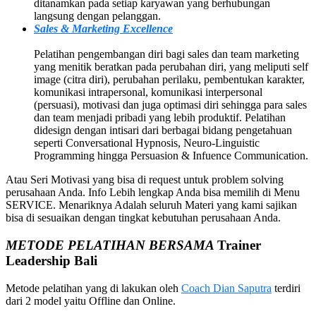
ditanamkan pada setiap karyawan yang berhubungan
langsung dengan pelanggan.
Sales & Marketing Excellence
Pelatihan pengembangan diri bagi sales dan team marketing
yang menitik beratkan pada perubahan diri, yang meliputi self
image (citra diri), perubahan perilaku, pembentukan karakter,
komunikasi intrapersonal, komunikasi interpersonal
(persuasi), motivasi dan juga optimasi diri sehingga para sales
dan team menjadi pribadi yang lebih produktif. Pelatihan
didesign dengan intisari dari berbagai bidang pengetahuan
seperti Conversational Hypnosis, Neuro-Linguistic
Programming hingga Persuasion & Infuence Communication.
Atau Seri Motivasi yang bisa di request untuk problem solving
perusahaan Anda. Info Lebih lengkap Anda bisa memilih di Menu
SERVICE. Menariknya Adalah seluruh Materi yang kami sajikan
bisa di sesuaikan dengan tingkat kebutuhan perusahaan Anda.
METODE PELATIHAN BERSAMA
Trainer
Leadership
Bali
Metode pelatihan yang di lakukan oleh
Coach Dian Saputra
terdiri
dari 2 model yaitu Offline dan Online.