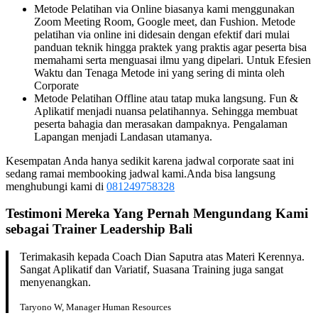
Metode Pelatihan via Online biasanya kami menggunakan
Zoom Meeting Room, Google meet, dan Fushion. Metode
pelatihan via online ini didesain dengan efektif dari mulai
panduan teknik hingga praktek yang praktis agar peserta bisa
memahami serta menguasai ilmu yang dipelari. Untuk Efesien
Waktu dan Tenaga Metode ini yang sering di minta oleh
Corporate
Metode Pelatihan Offline atau tatap muka langsung. Fun &
Aplikatif menjadi nuansa pelatihannya. Sehingga membuat
peserta bahagia dan merasakan dampaknya. Pengalaman
Lapangan menjadi Landasan utamanya.
Kesempatan Anda hanya sedikit karena jadwal corporate saat ini
sedang ramai membooking jadwal kami.Anda bisa langsung
menghubungi kami di
081249758328
Testimoni Mereka Yang Pernah Mengundang Kami
sebagai
Trainer Leadership
Bali
Terimakasih kepada Coach Dian Saputra atas Materi Kerennya.
Sangat Aplikatif dan Variatif, Suasana Training juga sangat
menyenangkan.
Taryono W, Manager Human Resources