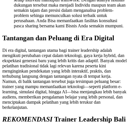
dukungan tersebut maka menjadi Individu maupun team akan
semakin tajam dan presisi dalam menganalisa problem-
problem sehinga memunculkan solusi terbaik untuk
perusahaan. Anda Bisa memanfaatkan fasilitas konsultasi
pasca sharing bersama kami
Bisnis Anda semakin mumpuni.
Tantangan dan Peluang di Era Digital
Di era digital, tantangan utama bagi trainer leadership adalah
mengikuti perubahan cepat dalam teknologi, gaya kerja hybrid, dan
ekspektasi generasi baru yang lebih kritis dan adaptif. Banyak model
pelatihan tradisional tidak lagi relevan karena peserta kini
menginginkan pendekatan yang lebih interaktif, praktis, dan
terhubung langsung dengan tantangan nyata di tempat kerja.
Namun, di balik tantangan tersebut juga tersimpan peluang besar:
trainer yang mampu memanfaatkan teknologi—seperti platform e-
learning, simulasi digital, hingga AI—bisa menjangkau lebih banyak
audiens, memberikan pengalaman belajar yang lebih personal, dan
menciptakan dampak pelatihan yang lebih terukur dan
berkelanjutan.
REKOMENDASI
Trainer Leadership
Bali