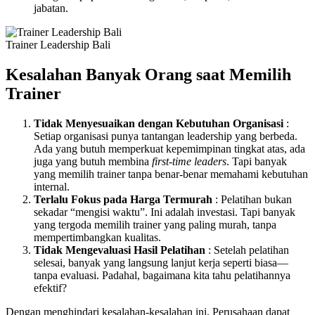
jabatan.
Trainer Leadership Bali
Kesalahan Banyak Orang saat Memilih
Trainer
Tidak Menyesuaikan dengan Kebutuhan Organisasi
:
Setiap organisasi punya tantangan leadership yang berbeda.
Ada yang butuh memperkuat kepemimpinan tingkat atas, ada
juga yang butuh membina
first-time leaders
. Tapi banyak
yang memilih trainer tanpa benar-benar memahami kebutuhan
internal.
Terlalu Fokus pada Harga Termurah
: Pelatihan bukan
sekadar “mengisi waktu”. Ini adalah investasi. Tapi banyak
yang tergoda memilih trainer yang paling murah, tanpa
mempertimbangkan kualitas.
Tidak Mengevaluasi Hasil Pelatihan
: Setelah pelatihan
selesai, banyak yang langsung lanjut kerja seperti biasa—
tanpa evaluasi. Padahal, bagaimana kita tahu pelatihannya
efektif?
Dengan menghindari kesalahan-kesalahan ini, Perusahaan dapat