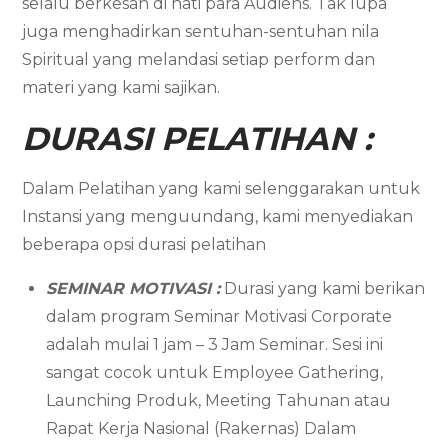
selalu berkesan di hati para Audiens. Tak lupa
juga menghadirkan sentuhan-sentuhan nila
Spiritual yang melandasi setiap perform dan
materi yang kami sajikan.
DURASI PELATIHAN :
Dalam Pelatihan yang kami selenggarakan untuk
Instansi yang menguundang, kami menyediakan
beberapa opsi durasi pelatihan
SEMINAR MOTIVASI :
Durasi yang kami berikan
dalam program Seminar Motivasi Corporate
adalah mulai 1 jam – 3 Jam Seminar. Sesi ini
sangat cocok untuk Employee Gathering,
Launching Produk, Meeting Tahunan atau
Rapat Kerja Nasional (Rakernas) Dalam