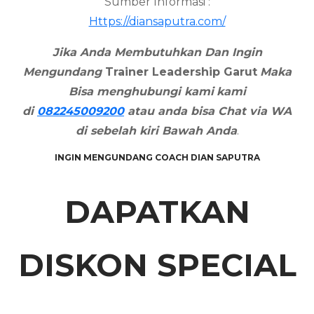
Sumber Informasi :
Https://diansaputra.com/
Jika Anda Membutuhkan Dan Ingin
Mengundang
Trainer Leadership
Garut
Maka
Bisa menghubungi kami
kami
di
082245009200
atau anda bisa Chat via WA
di sebelah kiri Bawah Anda
.
INGIN MENGUNDANG COACH DIAN SAPUTRA
DAPATKAN
DISKON SPECIAL