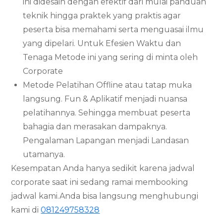
ini didesain dengan efektif dari mulai panduan
teknik hingga praktek yang praktis agar
peserta bisa memahami serta menguasai ilmu
yang dipelari. Untuk Efesien Waktu dan
Tenaga Metode ini yang sering di minta oleh
Corporate
Metode Pelatihan Offline atau tatap muka
langsung. Fun & Aplikatif menjadi nuansa
pelatihannya. Sehingga membuat peserta
bahagia dan merasakan dampaknya.
Pengalaman Lapangan menjadi Landasan
utamanya.
Kesempatan Anda hanya sedikit karena jadwal
corporate saat ini sedang ramai membooking
jadwal kami.Anda bisa langsung menghubungi
kami di
081249758328