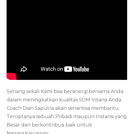
Senang sekali Kami bisa bersinergi bersama Anda
dalam meningkatkan kualitas SDM Intansi Anda.
Coach Dian Saputra akan senantisa membantu
Terciptanya sebuah Pribadi maupun Instansi yang
Besar dan berkontribusi baik untuk
Negara,Karyawan