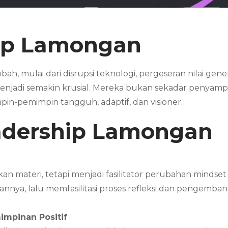
hip Lamongan
h, mulai dari disrupsi teknologi, pergeseran nilai genera
njadi semakin krusial. Mereka bukan sekadar penyampa
-pemimpin tangguh, adaptif, dan visioner.
adership
Lamongan
n materi, tetapi menjadi fasilitator perubahan mindse
nya, lalu memfasilitasi proses refleksi dan pengemban
impinan Positif