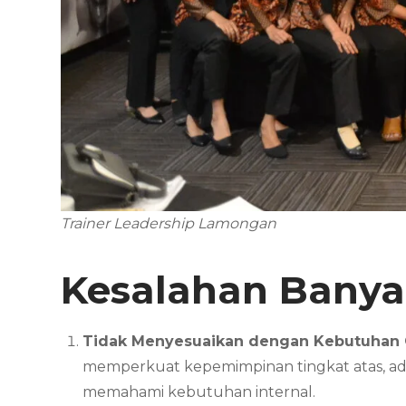
Trainer Leadership Lamongan
Kesalahan Banyak
Tidak Menyesuaikan dengan Kebutuhan 
memperkuat kepemimpinan tingkat atas, a
memahami kebutuhan internal.