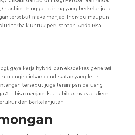
, Aplikatif dan Solutif bagi Perusahaan Anda.
, Coaching Hingga Training yang berkelanjutan.
ungan tersebut maka menjadi Individu maupun
usi terbaik untuk perusahaan. Anda Bisa
gi, gaya kerja hybrid, dan ekspektasi generasi
ta kini menginginkan pendekatan yang lebih
 tantangan tersebut juga tersimpan peluang
gga AI—bisa menjangkau lebih banyak audiens,
erukur dan berkelanjutan.
mongan