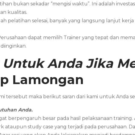
atihan bukan sekadar “mengisi waktu”. Ini adalah investa
n kualitas.
lah pelatihan selesai, banyak yang langsung lanjut kerja
 Perusahaan dapat memilih Trainer yang tepat dan me
diinginkan.
 Untuk Anda Jika 
ip
Lamongan
i tersebut maka berikut saran dari kami untuk Anda
utuhan Anda.
gat berpengaruh besar pada hasil pelaksanaan training
k ataupun study case yang terjadi pada perusahaan. Dan 