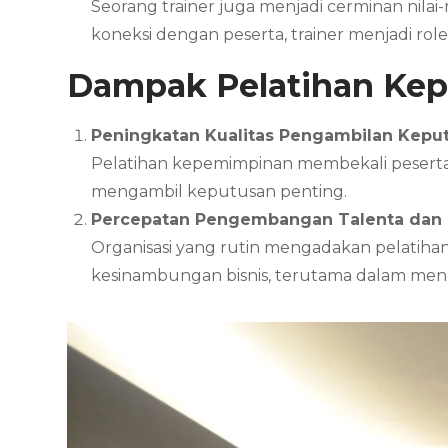
Seorang trainer juga menjadi cerminan nila
koneksi dengan peserta, trainer menjadi ro
Dampak Pelatihan Ke
Peningkatan Kualitas Pengambilan Kepu
Pelatihan kepemimpinan membekali peserta d
mengambil keputusan penting.
Percepatan Pengembangan Talenta dan
Organisasi yang rutin mengadakan pelatihan
kesinambungan bisnis, terutama dalam mengh