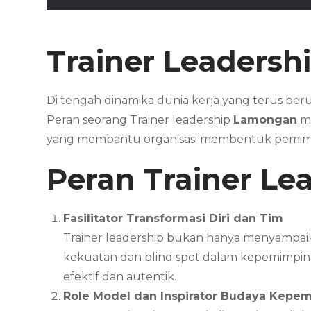
Trainer Leaders
Di tengah dinamika dunia kerja yang terus beruba
Peran seorang Trainer leadership
Lamongan
me
yang membantu organisasi membentuk pemimpin
Peran Trainer Le
Fasilitator Transformasi Diri dan Tim
Trainer leadership bukan hanya menyampaika
kekuatan dan blind spot dalam kepemimpinan
efektif dan autentik.
Role Model dan Inspirator Budaya Kepem