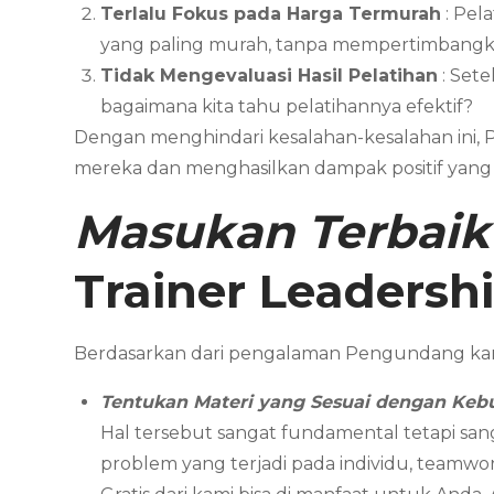
Terlalu Fokus pada Harga Termurah
: Pel
yang paling murah, tanpa mempertimbangka
Tidak Mengevaluasi Hasil Pelatihan
: Sete
bagaimana kita tahu pelatihannya efektif?
Dengan menghindari kesalahan-kesalahan ini,
mereka dan menghasilkan dampak positif yang 
Masukan Terbaik
Trainer Leadersh
Berdasarkan dari pengalaman Pengundang kam
Tentukan Materi yang Sesuai dengan Keb
Hal tersebut sangat fundamental tetapi san
problem yang terjadi pada individu, teamwor