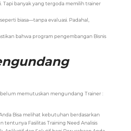
si. Tapi banyak yang tergoda memilih trainer
 seperti biasa—tanpa evaluasi. Padahal,
mastikan bahwa program pengembangan Bisnis
Mengundang
 sebelum memutuskan mengundang Trainer :
. Anda Bisa melihat kebutuhan berdasarkan
tentunya Fasilitas Training Need Analisis