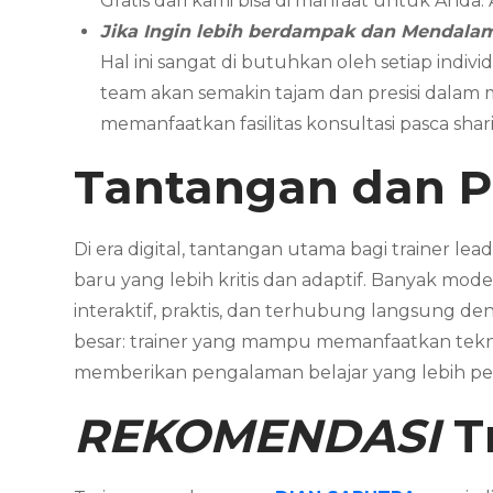
Gratis dari kami bisa di manfaat untuk Anda
Jika Ingin lebih berdampak dan Mendal
Hal ini sangat di butuhkan oleh setiap in
team akan semakin tajam dan presisi dalam
memanfaatkan fasilitas konsultasi pasca sha
Tantangan dan Pe
Di era digital, tantangan utama bagi trainer le
baru yang lebih kritis dan adaptif. Banyak mode
interaktif, praktis, dan terhubung langsung d
besar: trainer yang mampu memanfaatkan teknol
memberikan pengalaman belajar yang lebih per
REKOMENDASI
T