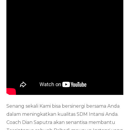
Senang sekali Kami bisa bersinergi bersama Anda
dalam meningkatkan kualitas SDM Intansi Anda.
Coach Dian Saputra akan senantisa membantu