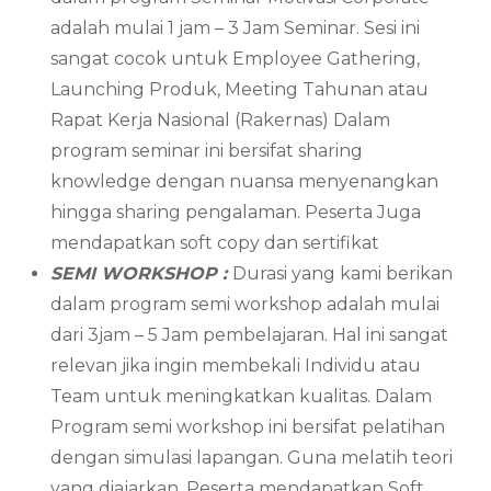
adalah mulai 1 jam – 3 Jam Seminar. Sesi ini
sangat cocok untuk Employee Gathering,
Launching Produk, Meeting Tahunan atau
Rapat Kerja Nasional (Rakernas) Dalam
program seminar ini bersifat sharing
knowledge dengan nuansa menyenangkan
hingga sharing pengalaman. Peserta Juga
mendapatkan soft copy dan sertifikat
SEMI WORKSHOP :
Durasi yang kami berikan
dalam program semi workshop adalah mulai
dari 3jam – 5 Jam pembelajaran. Hal ini sangat
relevan jika ingin membekali Individu atau
Team untuk meningkatkan kualitas. Dalam
Program semi workshop ini bersifat pelatihan
dengan simulasi lapangan. Guna melatih teori
yang diajarkan. Peserta mendapatkan Soft