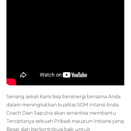
Senang sekali Kami bisa bersinergi bersama Anda
dalam meningkatkan kualitas SDM Intansi Anda.
Coach Dian Saputra akan senantisa membantu
Terciptanya sebuah Pribadi maupun Instansi yang
Besar dan berkontribusi baik untuk