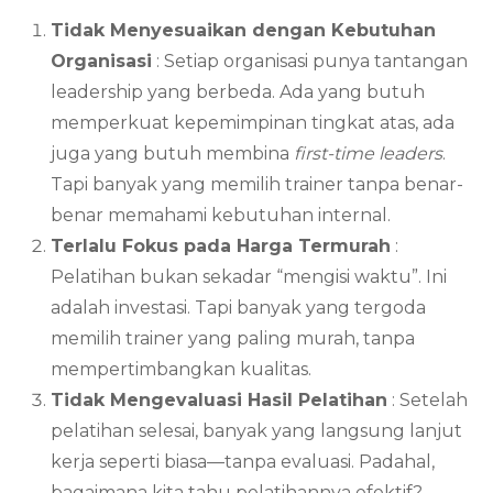
Tidak Menyesuaikan dengan Kebutuhan
Organisasi
: Setiap organisasi punya tantangan
leadership yang berbeda. Ada yang butuh
memperkuat kepemimpinan tingkat atas, ada
juga yang butuh membina
first-time leaders
.
Tapi banyak yang memilih trainer tanpa benar-
benar memahami kebutuhan internal.
Terlalu Fokus pada Harga Termurah
:
Pelatihan bukan sekadar “mengisi waktu”. Ini
adalah investasi. Tapi banyak yang tergoda
memilih trainer yang paling murah, tanpa
mempertimbangkan kualitas.
Tidak Mengevaluasi Hasil Pelatihan
: Setelah
pelatihan selesai, banyak yang langsung lanjut
kerja seperti biasa—tanpa evaluasi. Padahal,
bagaimana kita tahu pelatihannya efektif?