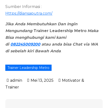
Sumber Informasi :
Https://diansaputra.com/
Jika Anda Membutuhkan Dan Ingin
Mengundang
Trainer Leadership
Metro
Maka
Bisa menghubungi kami
kami
di
082245009200
atau anda bisa Chat via WA
di sebelah kiri Bawah Anda
.
Trainer Leadership Metro
Mei 13, 2025
Motivator &
Trainer