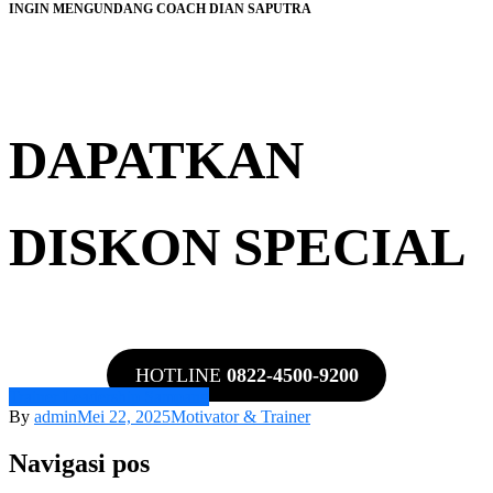
INGIN MENGUNDANG COACH DIAN SAPUTRA
DAPATKAN
DISKON SPECIAL
HOTLINE
0822-4500-9200
Trainer Leadership Sampang
By
admin
Mei 22, 2025
Motivator & Trainer
Navigasi pos