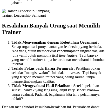
jabatan.
Trainer Leadership Sampang
Kesalahan Banyak Orang saat Memilih
Trainer
Tidak Menyesuaikan dengan Kebutuhan Organisasi
:
Setiap organisasi punya tantangan leadership yang berbeda.
Ada yang butuh memperkuat kepemimpinan tingkat atas, ada
juga yang butuh membina
first-time leaders
. Tapi banyak
yang memilih trainer tanpa benar-benar memahami kebutuhan
internal.
Terlalu Fokus pada Harga Termurah
: Pelatihan bukan
sekadar “mengisi waktu”. Ini adalah investasi. Tapi banyak
yang tergoda memilih trainer yang paling murah, tanpa
mempertimbangkan kualitas.
Tidak Mengevaluasi Hasil Pelatihan
: Setelah pelatihan
selesai, banyak yang langsung lanjut kerja seperti biasa—
tanpa evaluasi. Padahal, bagaimana kita tahu pelatihannya
efektif?
Dengan menghindari kesalahan-kesalahan ini, Perusahaan dapat