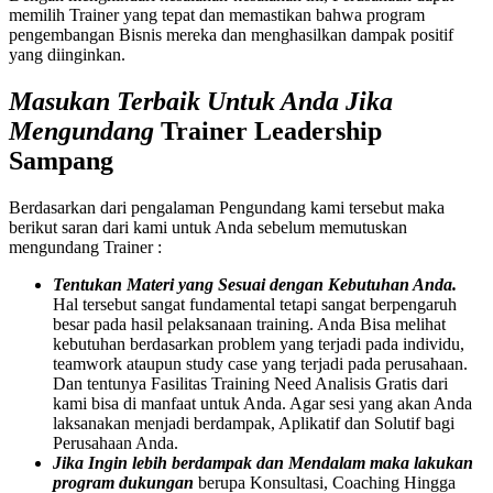
memilih Trainer yang tepat dan memastikan bahwa program
pengembangan Bisnis mereka dan menghasilkan dampak positif
yang diinginkan.
Masukan Terbaik Untuk Anda Jika
Mengundang
Trainer Leadership
Sampang
Berdasarkan dari pengalaman Pengundang kami tersebut maka
berikut saran dari kami untuk Anda sebelum memutuskan
mengundang Trainer :
Tentukan Materi yang Sesuai dengan Kebutuhan Anda.
Hal tersebut sangat fundamental tetapi sangat berpengaruh
besar pada hasil pelaksanaan training. Anda Bisa melihat
kebutuhan berdasarkan problem yang terjadi pada individu,
teamwork ataupun study case yang terjadi pada perusahaan.
Dan tentunya Fasilitas Training Need Analisis Gratis dari
kami bisa di manfaat untuk Anda. Agar sesi yang akan Anda
laksanakan menjadi berdampak, Aplikatif dan Solutif bagi
Perusahaan Anda.
Jika Ingin lebih berdampak dan Mendalam maka lakukan
program dukungan
berupa Konsultasi, Coaching Hingga