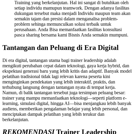
Training yang berkelanjutan. Hal ini sangat di butuhkan oleh
setiap individu mamupun teamwork. Dengan adanya fasilitas
dukungan tersebut maka menjadi Individu maupun team akan
semakin tajam dan presisi dalam menganalisa problem-
problem sehinga memunculkan solusi terbaik untuk
perusahaan. Anda Bisa memanfaatkan fasilitas konsultasi
pasca sharing bersama kami
Bisnis Anda semakin mumpuni.
Tantangan dan Peluang di Era Digital
Di era digital, tantangan utama bagi trainer leadership adalah
mengikuti perubahan cepat dalam teknologi, gaya kerja hybrid, dan
ekspektasi generasi baru yang lebih kritis dan adaptif. Banyak model
pelatihan tradisional tidak lagi relevan karena peserta kini
menginginkan pendekatan yang lebih interaktif, praktis, dan
terhubung langsung dengan tantangan nyata di tempat kerja.
Namun, di balik tantangan tersebut juga tersimpan peluang besar:
trainer yang mampu memanfaatkan teknologi—seperti platform e-
learning, simulasi digital, hingga AI—bisa menjangkau lebih banyak
audiens, memberikan pengalaman belajar yang lebih personal, dan
menciptakan dampak pelatihan yang lebih terukur dan
berkelanjutan.
REKOMENDASI
Trainer Leadership