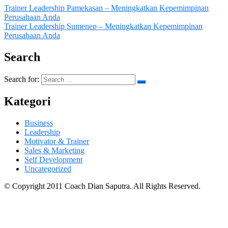
Trainer Leadership Pamekasan – Meningkatkan Kepemimpinan
Perusahaan Anda
Trainer Leadership Sumenep – Meningkatkan Kepemimpinan
Perusahaan Anda
Search
Search for:
Kategori
Business
Leadership
Motivator & Trainer
Sales & Marketing
Self Development
Uncategorized
© Copyright 2011 Coach Dian Saputra. All Rights Reserved.