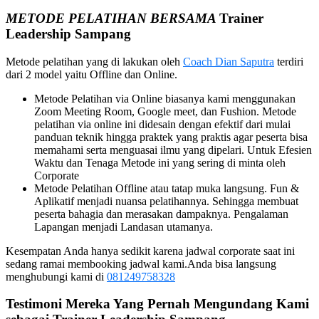
METODE PELATIHAN BERSAMA
Trainer
Leadership
Sampang
Metode pelatihan yang di lakukan oleh
Coach Dian Saputra
terdiri
dari 2 model yaitu Offline dan Online.
Metode Pelatihan via Online biasanya kami menggunakan
Zoom Meeting Room, Google meet, dan Fushion. Metode
pelatihan via online ini didesain dengan efektif dari mulai
panduan teknik hingga praktek yang praktis agar peserta bisa
memahami serta menguasai ilmu yang dipelari. Untuk Efesien
Waktu dan Tenaga Metode ini yang sering di minta oleh
Corporate
Metode Pelatihan Offline atau tatap muka langsung. Fun &
Aplikatif menjadi nuansa pelatihannya. Sehingga membuat
peserta bahagia dan merasakan dampaknya. Pengalaman
Lapangan menjadi Landasan utamanya.
Kesempatan Anda hanya sedikit karena jadwal corporate saat ini
sedang ramai membooking jadwal kami.Anda bisa langsung
menghubungi kami di
081249758328
Testimoni Mereka Yang Pernah Mengundang Kami