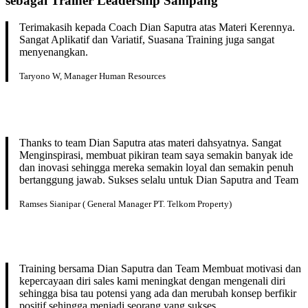
sebagai
Trainer Leadership
Sampang
Terimakasih kepada Coach Dian Saputra atas Materi Kerennya.
Sangat Aplikatif dan Variatif, Suasana Training juga sangat
menyenangkan.
Taryono W, Manager Human Resources
Thanks to team Dian Saputra atas materi dahsyatnya. Sangat
Menginspirasi, membuat pikiran team saya semakin banyak ide
dan inovasi sehingga mereka semakin loyal dan semakin penuh
bertanggung jawab. Sukses selalu untuk Dian Saputra and Team
Ramses Sianipar ( General Manager PT. Telkom Property)
Training bersama Dian Saputra dan Team Membuat motivasi dan
kepercayaan diri sales kami meningkat dengan mengenali diri
sehingga bisa tau potensi yang ada dan merubah konsep berfikir
positif sehingga menjadi seorang yang sukses.