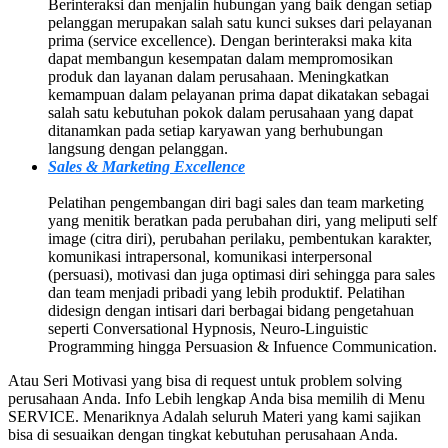
Berinteraksi dan menjalin hubungan yang baik dengan setiap
pelanggan merupakan salah satu kunci sukses dari pelayanan
prima (service excellence). Dengan berinteraksi maka kita
dapat membangun kesempatan dalam mempromosikan
produk dan layanan dalam perusahaan. Meningkatkan
kemampuan dalam pelayanan prima dapat dikatakan sebagai
salah satu kebutuhan pokok dalam perusahaan yang dapat
ditanamkan pada setiap karyawan yang berhubungan
langsung dengan pelanggan.
Sales & Marketing Excellence
Pelatihan pengembangan diri bagi sales dan team marketing
yang menitik beratkan pada perubahan diri, yang meliputi self
image (citra diri), perubahan perilaku, pembentukan karakter,
komunikasi intrapersonal, komunikasi interpersonal
(persuasi), motivasi dan juga optimasi diri sehingga para sales
dan team menjadi pribadi yang lebih produktif. Pelatihan
didesign dengan intisari dari berbagai bidang pengetahuan
seperti Conversational Hypnosis, Neuro-Linguistic
Programming hingga Persuasion & Infuence Communication.
Atau Seri Motivasi yang bisa di request untuk problem solving
perusahaan Anda. Info Lebih lengkap Anda bisa memilih di Menu
SERVICE. Menariknya Adalah seluruh Materi yang kami sajikan
bisa di sesuaikan dengan tingkat kebutuhan perusahaan Anda.