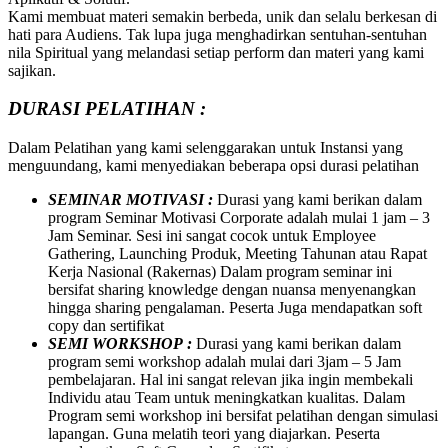
Kami membuat materi semakin berbeda, unik dan selalu berkesan di
hati para Audiens. Tak lupa juga menghadirkan sentuhan-sentuhan
nila Spiritual yang melandasi setiap perform dan materi yang kami
sajikan.
DURASI PELATIHAN :
Dalam Pelatihan yang kami selenggarakan untuk Instansi yang
menguundang, kami menyediakan beberapa opsi durasi pelatihan
SEMINAR MOTIVASI :
Durasi yang kami berikan dalam
program Seminar Motivasi Corporate adalah mulai 1 jam – 3
Jam Seminar. Sesi ini sangat cocok untuk Employee
Gathering, Launching Produk, Meeting Tahunan atau Rapat
Kerja Nasional (Rakernas) Dalam program seminar ini
bersifat sharing knowledge dengan nuansa menyenangkan
hingga sharing pengalaman. Peserta Juga mendapatkan soft
copy dan sertifikat
SEMI WORKSHOP :
Durasi yang kami berikan dalam
program semi workshop adalah mulai dari 3jam – 5 Jam
pembelajaran. Hal ini sangat relevan jika ingin membekali
Individu atau Team untuk meningkatkan kualitas. Dalam
Program semi workshop ini bersifat pelatihan dengan simulasi
lapangan. Guna melatih teori yang diajarkan. Peserta