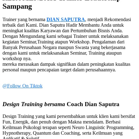
Sampang
Trainer yang bernama
DIAN SAPUTRA
, menjadi Rekomendasi
terbaik dari Kami. Dian Saputra Hadir Membantu Anda untuk
meningkat kualitas Karyawan dan Pertumbuhan Bisnis Anda.
Dengan Mengundang kami sebagai Trainer untuk melaksanakan
kegiatan Seminar,Training atapun Workshop. Pengalaman dari
Banyak Perusahaan Negara maupun Swasta yang bekerjasama
dengan kami untuk melaksanakan Seminar, Training ataupun
workshop nya.
mereka merasakan dampak signifikan dalam peningkatan kualitas
personal maupun pencapaian target dalam perusahaannya.
@Follow On Tiktok
Design Training bersama
Coach Dian Saputra
Design Training yang kami persembahkan untuk klien kami bersifat
Fun, Energik, dan penuh dengan Makna mendalam. Berbasi
Keilmuan Psikologi terapan seperti Neuro Linguistic Programming,
Hypnotherapy, Quantum dan Coaching, serta Keilmuan yang
Aplikatif & Solutif.