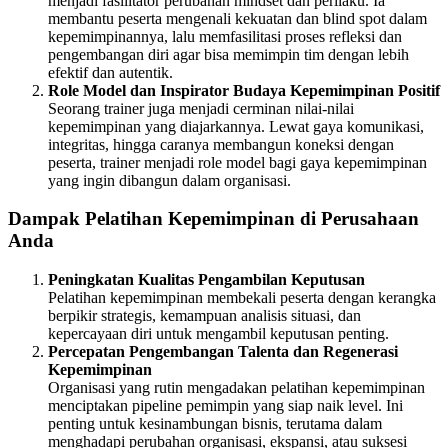
menjadi fasilitator perubahan mindset dan perilaku. Ia
membantu peserta mengenali kekuatan dan blind spot dalam
kepemimpinannya, lalu memfasilitasi proses refleksi dan
pengembangan diri agar bisa memimpin tim dengan lebih
efektif dan autentik.
Role Model dan Inspirator Budaya Kepemimpinan Positif
Seorang trainer juga menjadi cerminan nilai-nilai
kepemimpinan yang diajarkannya. Lewat gaya komunikasi,
integritas, hingga caranya membangun koneksi dengan
peserta, trainer menjadi role model bagi gaya kepemimpinan
yang ingin dibangun dalam organisasi.
Dampak Pelatihan Kepemimpinan di Perusahaan
Anda
Peningkatan Kualitas Pengambilan Keputusan
Pelatihan kepemimpinan membekali peserta dengan kerangka
berpikir strategis, kemampuan analisis situasi, dan
kepercayaan diri untuk mengambil keputusan penting.
Percepatan Pengembangan Talenta dan Regenerasi
Kepemimpinan
Organisasi yang rutin mengadakan pelatihan kepemimpinan
menciptakan pipeline pemimpin yang siap naik level. Ini
penting untuk kesinambungan bisnis, terutama dalam
menghadapi perubahan organisasi, ekspansi, atau suksesi