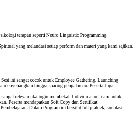
ikologi terapan seperti Neuro Linguistic Programming,
piritual yang melandasi setiap perform dan materi yang kami sajikan.
 Sesi ini sangat cocok untuk Employee Gathering, Launching
sa menyenangkan hingga sharing pengalaman. Peserta Juga
 sangat relevan jika ingin membekali Individu atau Team untuk
kan. Peserta mendapatkan Soft Copy dan Sertifikat
embelajaran. Dalam Program ini bersifat full praktek, simulasi