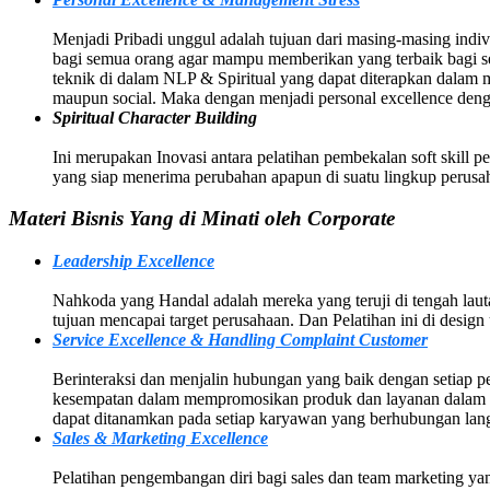
Menjadi Pribadi unggul adalah tujuan dari masing-masing indivi
bagi semua orang agar mampu memberikan yang terbaik bagi sem
teknik di dalam NLP & Spiritual yang dapat diterapkan dalam
maupun social. Maka dengan menjadi personal excellence deng
Spiritual Character Building
Ini merupakan Inovasi antara pelatihan pembekalan soft skill p
yang siap menerima perubahan apapun di suatu lingkup perusah
Materi Bisnis Yang di Minati oleh Corporate
Leadership Excellence
Nahkoda yang Handal adalah mereka yang teruji di tengah la
tujuan mencapai target perusahaan. Dan Pelatihan ini di des
Service Excellence & Handling Complaint Customer
Berinteraksi dan menjalin hubungan yang baik dengan setiap p
kesempatan dalam mempromosikan produk dan layanan dalam p
dapat ditanamkan pada setiap karyawan yang berhubungan lan
Sales & Marketing Excellence
Pelatihan pengembangan diri bagi sales dan team marketing yang