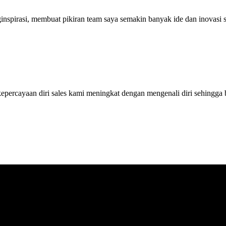
ginspirasi, membuat pikiran team saya semakin banyak ide dan inovas
ercayaan diri sales kami meningkat dengan mengenali diri sehingga bi