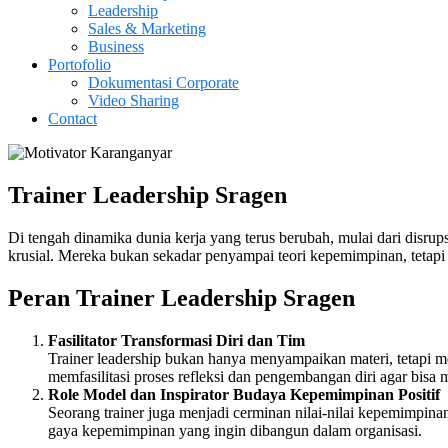
Leadership
Sales & Marketing
Business
Portofolio
Dokumentasi Corporate
Video Sharing
Contact
Trainer Leadership Sragen
Di tengah dinamika dunia kerja yang terus berubah, mulai dari disrupsi
krusial. Mereka bukan sekadar penyampai teori kepemimpinan, tetap
Peran Trainer Leadership
Sragen
Fasilitator Transformasi Diri dan Tim
Trainer leadership bukan hanya menyampaikan materi, tetapi me
memfasilitasi proses refleksi dan pengembangan diri agar bisa 
Role Model dan Inspirator Budaya Kepemimpinan Positif
Seorang trainer juga menjadi cerminan nilai-nilai kepemimpina
gaya kepemimpinan yang ingin dibangun dalam organisasi.