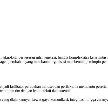
 teknologi, pergeseran nilai generasi, hingga kompleksitas kerja lintas
i agen perubahan yang membantu organisasi membentuk pemimpin-pemim
njadi fasilitator perubahan mindset dan perilaku. Ia membantu pesert
memimpin tim dengan lebih efektif dan autentik.
n yang diajarkannya. Lewat gaya komunikasi, integritas, hingga caran