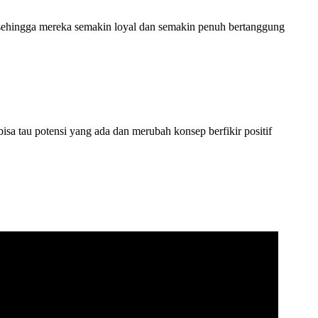
i sehingga mereka semakin loyal dan semakin penuh bertanggung
sa tau potensi yang ada dan merubah konsep berfikir positif