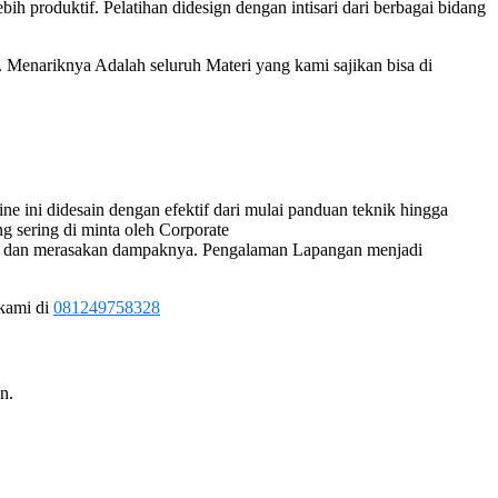
ebih produktif. Pelatihan didesign dengan intisari dari berbagai bidang
 Menariknya Adalah seluruh Materi yang kami sajikan bisa di
 ini didesain dengan efektif dari mulai panduan teknik hingga
g sering di minta oleh Corporate
agia dan merasakan dampaknya. Pengalaman Lapangan menjadi
 kami di
081249758328
n.