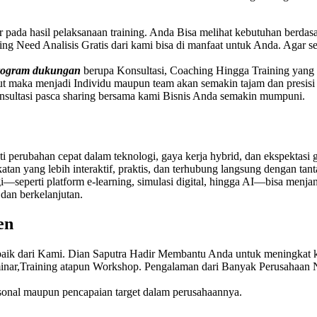
ar pada hasil pelaksanaan training. Anda Bisa melihat kebutuhan berda
ining Need Analisis Gratis dari kami bisa di manfaat untuk Anda. Agar
program dukungan
berupa Konsultasi, Coaching Hingga Training yang be
t maka menjadi Individu maupun team akan semakin tajam dan presis
nsultasi pasca sharing bersama kami
Bisnis Anda semakin mumpuni.
uti perubahan cepat dalam teknologi, gaya kerja hybrid, dan ekspektasi 
katan yang lebih interaktif, praktis, dan terhubung langsung dengan tan
—seperti platform e-learning, simulasi digital, hingga AI—bisa menj
 dan berkelanjutan.
en
baik dari Kami. Dian Saputra Hadir Membantu Anda untuk meningkat
inar,Training atapun Workshop. Pengalaman dari Banyak Perusahaan
rsonal maupun pencapaian target dalam perusahaannya.