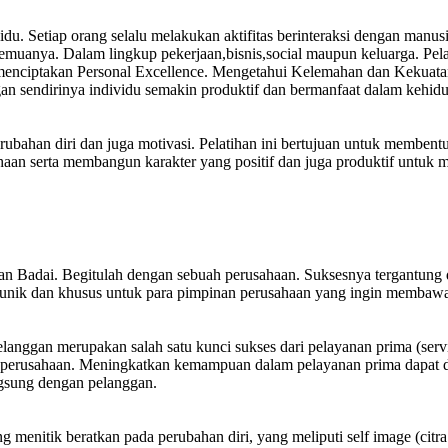
du. Setiap orang selalu melakukan aktifitas berinteraksi dengan manus
uanya. Dalam lingkup pekerjaan,bisnis,social maupun keluarga. Pelati
 menciptakan Personal Excellence. Mengetahui Kelemahan dan Kekuatan
an sendirinya individu semakin produktif dan bermanfaat dalam kehid
erubahan diri dan juga motivasi. Pelatihan ini bertujuan untuk membent
aan serta membangun karakter yang positif dan juga produktif untuk 
utan Badai. Begitulah dengan sebuah perusahaan. Suksesnya tergantu
ign unik dan khusus untuk para pimpinan perusahaan yang ingin membaw
elanggan merupakan salah satu kunci sukses dari pelayanan prima (ser
erusahaan. Meningkatkan kemampuan dalam pelayanan prima dapat di
gsung dengan pelanggan.
 menitik beratkan pada perubahan diri, yang meliputi self image (citr