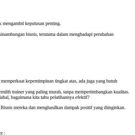
uk mengambil keputusan penting.
kesinambungan bisnis, terutama dalam menghadapi perubahan
h memperkuat kepemimpinan tingkat atas, ada juga yang butuh
emilih trainer yang paling murah, tanpa mempertimbangkan kualitas.
dahal, bagaimana kita tahu pelatihannya efektif?
Bisnis mereka dan menghasilkan dampak positif yang diinginkan.
r :