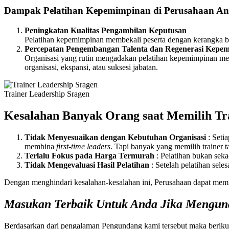
Dampak Pelatihan Kepemimpinan di Perusahaan A
Peningkatan Kualitas Pengambilan Keputusan
Pelatihan kepemimpinan membekali peserta dengan kerangka ber
Percepatan Pengembangan Talenta dan Regenerasi Kepe
Organisasi yang rutin mengadakan pelatihan kepemimpinan men
organisasi, ekspansi, atau suksesi jabatan.
Trainer Leadership Sragen
Kesalahan Banyak Orang saat Memilih Tr
Tidak Menyesuaikan dengan Kebutuhan Organisasi
: Seti
membina
first-time leaders
. Tapi banyak yang memilih trainer 
Terlalu Fokus pada Harga Termurah
: Pelatihan bukan seka
Tidak Mengevaluasi Hasil Pelatihan
: Setelah pelatihan sele
Dengan menghindari kesalahan-kesalahan ini, Perusahaan dapat mem
Masukan Terbaik Untuk Anda Jika Mengu
Berdasarkan dari pengalaman Pengundang kami tersebut maka beriku