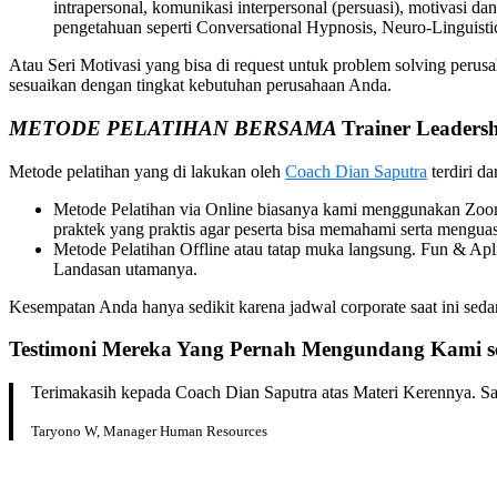
intrapersonal, komunikasi interpersonal (persuasi), motivasi dan
pengetahuan seperti Conversational Hypnosis, Neuro-Linguis
Atau Seri Motivasi yang bisa di request untuk problem solving per
sesuaikan dengan tingkat kebutuhan perusahaan Anda.
METODE PELATIHAN BERSAMA
Trainer Leaders
Metode pelatihan yang di lakukan oleh
Coach Dian Saputra
terdiri da
Metode Pelatihan via Online biasanya kami menggunakan Zoom 
praktek yang praktis agar peserta bisa memahami serta menguas
Metode Pelatihan Offline atau tatap muka langsung. Fun & A
Landasan utamanya.
Kesempatan Anda hanya sedikit karena jadwal corporate saat ini s
Testimoni Mereka Yang Pernah Mengundang Kami s
Terimakasih kepada Coach Dian Saputra atas Materi Kerennya. San
Taryono W, Manager Human Resources