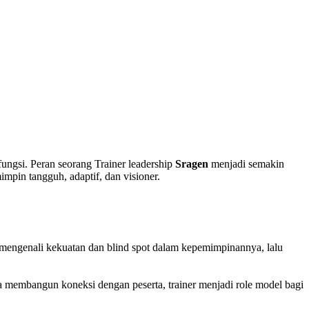
 fungsi. Peran seorang Trainer leadership
Sragen
menjadi semakin
pin tangguh, adaptif, dan visioner.
a mengenali kekuatan dan blind spot dalam kepemimpinannya, lalu
ya membangun koneksi dengan peserta, trainer menjadi role model bagi