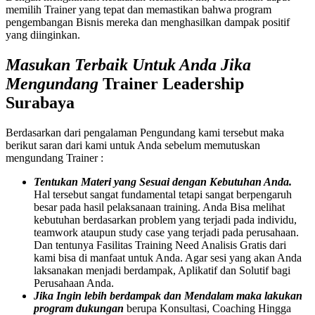
memilih Trainer yang tepat dan memastikan bahwa program
pengembangan Bisnis mereka dan menghasilkan dampak positif
yang diinginkan.
Masukan Terbaik Untuk Anda Jika
Mengundang
Trainer Leadership
Surabaya
Berdasarkan dari pengalaman Pengundang kami tersebut maka
berikut saran dari kami untuk Anda sebelum memutuskan
mengundang Trainer :
Tentukan Materi yang Sesuai dengan Kebutuhan Anda.
Hal tersebut sangat fundamental tetapi sangat berpengaruh
besar pada hasil pelaksanaan training. Anda Bisa melihat
kebutuhan berdasarkan problem yang terjadi pada individu,
teamwork ataupun study case yang terjadi pada perusahaan.
Dan tentunya Fasilitas Training Need Analisis Gratis dari
kami bisa di manfaat untuk Anda. Agar sesi yang akan Anda
laksanakan menjadi berdampak, Aplikatif dan Solutif bagi
Perusahaan Anda.
Jika Ingin lebih berdampak dan Mendalam maka lakukan
program dukungan
berupa Konsultasi, Coaching Hingga