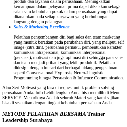
produk dan layanan dalam perusahaan. Meningkatkan
kemampuan dalam pelayanan prima dapat dikatakan sebagai
salah satu kebutuhan pokok dalam perusahaan yang dapat
ditanamkan pada setiap karyawan yang berhubungan
langsung dengan pelanggan.
Sales & Marketing Excellence
Pelatihan pengembangan diri bagi sales dan team marketing
yang menitik beratkan pada perubahan diri, yang meliputi self
image (citra diri), perubahan perilaku, pembentukan karakter,
komunikasi intrapersonal, komunikasi interpersonal
(persuasi), motivasi dan juga optimasi diri sehingga para sales
dan team menjadi pribadi yang lebih produktif. Pelatihan
didesign dengan intisari dari berbagai bidang pengetahuan
seperti Conversational Hypnosis, Neuro-Linguistic
Programming hingga Persuasion & Infuence Communication.
Atau Seri Motivasi yang bisa di request untuk problem solving
perusahaan Anda. Info Lebih lengkap Anda bisa memilih di Menu
SERVICE. Menariknya Adalah seluruh Materi yang kami sajikan
bisa di sesuaikan dengan tingkat kebutuhan perusahaan Anda.
METODE PELATIHAN BERSAMA
Trainer
Leadership Surabaya