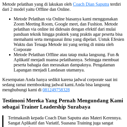
Metode pelatihan yang di lakukan oleh
Coach Dian Saputra
terdiri
dari 2 model yaitu Offline dan Online.
Metode Pelatihan via Online biasanya kami menggunakan
Zoom Meeting Room, Google meet, dan Fushion. Metode
pelatihan via online ini didesain dengan efektif dari mulai
panduan teknik hingga praktek yang praktis agar peserta bisa
memahami serta menguasai ilmu yang dipelari. Untuk Efesien
Waktu dan Tenaga Metode ini yang sering di minta oleh
Corporate
Metode Pelatihan Offline atau tatap muka langsung. Fun &
Aplikatif menjadi nuansa pelatihannya. Sehingga membuat
peserta bahagia dan merasakan dampaknya. Pengalaman
Lapangan menjadi Landasan utamanya.
Kesempatan Anda hanya sedikit karena jadwal corporate saat ini
sedang ramai membooking jadwal kami.Anda bisa langsung
menghubungi kami di
081249758328
Testimoni Mereka Yang Pernah Mengundang Kami
sebagai
Trainer Leadership Surabaya
Terimakasih kepada Coach Dian Saputra atas Materi Kerennya.
Sangat Aplikatif dan Variatif, Suasana Training juga sangat