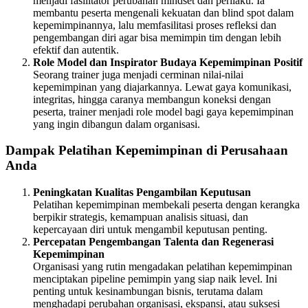
menjadi fasilitator perubahan mindset dan perilaku. Ia
membantu peserta mengenali kekuatan dan blind spot dalam
kepemimpinannya, lalu memfasilitasi proses refleksi dan
pengembangan diri agar bisa memimpin tim dengan lebih
efektif dan autentik.
Role Model dan Inspirator Budaya Kepemimpinan Positif
Seorang trainer juga menjadi cerminan nilai-nilai
kepemimpinan yang diajarkannya. Lewat gaya komunikasi,
integritas, hingga caranya membangun koneksi dengan
peserta, trainer menjadi role model bagi gaya kepemimpinan
yang ingin dibangun dalam organisasi.
Dampak Pelatihan Kepemimpinan di Perusahaan
Anda
Peningkatan Kualitas Pengambilan Keputusan
Pelatihan kepemimpinan membekali peserta dengan kerangka
berpikir strategis, kemampuan analisis situasi, dan
kepercayaan diri untuk mengambil keputusan penting.
Percepatan Pengembangan Talenta dan Regenerasi
Kepemimpinan
Organisasi yang rutin mengadakan pelatihan kepemimpinan
menciptakan pipeline pemimpin yang siap naik level. Ini
penting untuk kesinambungan bisnis, terutama dalam
menghadapi perubahan organisasi, ekspansi, atau suksesi