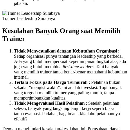
jabatan.
Trainer Leadership Surabaya
Kesalahan Banyak Orang saat Memilih
Trainer
Tidak Menyesuaikan dengan Kebutuhan Organisasi
:
Setiap organisasi punya tantangan leadership yang berbeda.
Ada yang butuh memperkuat kepemimpinan tingkat atas, ada
juga yang butuh membina
first-time leaders
. Tapi banyak
yang memilih trainer tanpa benar-benar memahami kebutuhan
internal.
Terlalu Fokus pada Harga Termurah
: Pelatihan bukan
sekadar “mengisi waktu”. Ini adalah investasi. Tapi banyak
yang tergoda memilih trainer yang paling murah, tanpa
mempertimbangkan kualitas.
Tidak Mengevaluasi Hasil Pelatihan
: Setelah pelatihan
selesai, banyak yang langsung lanjut kerja seperti biasa—
tanpa evaluasi. Padahal, bagaimana kita tahu pelatihannya
efektif?
Dengan menghindari kesalahan-kesalahan ini, Perusahaan dapat