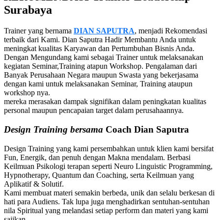
Surabaya
Trainer yang bernama
DIAN SAPUTRA
, menjadi Rekomendasi
terbaik dari Kami. Dian Saputra Hadir Membantu Anda untuk
meningkat kualitas Karyawan dan Pertumbuhan Bisnis Anda.
Dengan Mengundang kami sebagai Trainer untuk melaksanakan
kegiatan Seminar,Training atapun Workshop. Pengalaman dari
Banyak Perusahaan Negara maupun Swasta yang bekerjasama
dengan kami untuk melaksanakan Seminar, Training ataupun
workshop nya.
mereka merasakan dampak signifikan dalam peningkatan kualitas
personal maupun pencapaian target dalam perusahaannya.
Design Training bersama
Coach Dian Saputra
Design Training yang kami persembahkan untuk klien kami bersifat
Fun, Energik, dan penuh dengan Makna mendalam. Berbasi
Keilmuan Psikologi terapan seperti Neuro Linguistic Programming,
Hypnotherapy, Quantum dan Coaching, serta Keilmuan yang
Aplikatif & Solutif.
Kami membuat materi semakin berbeda, unik dan selalu berkesan di
hati para Audiens. Tak lupa juga menghadirkan sentuhan-sentuhan
nila Spiritual yang melandasi setiap perform dan materi yang kami
sajikan.