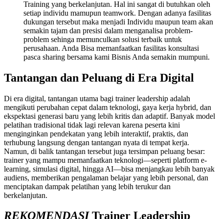
Training yang berkelanjutan. Hal ini sangat di butuhkan oleh
setiap individu mamupun teamwork. Dengan adanya fasilitas
dukungan tersebut maka menjadi Individu maupun team akan
semakin tajam dan presisi dalam menganalisa problem-
problem sehinga memunculkan solusi terbaik untuk
perusahaan. Anda Bisa memanfaatkan fasilitas konsultasi
pasca sharing bersama kami
Bisnis Anda semakin mumpuni.
Tantangan dan Peluang di Era Digital
Di era digital, tantangan utama bagi trainer leadership adalah
mengikuti perubahan cepat dalam teknologi, gaya kerja hybrid, dan
ekspektasi generasi baru yang lebih kritis dan adaptif. Banyak model
pelatihan tradisional tidak lagi relevan karena peserta kini
menginginkan pendekatan yang lebih interaktif, praktis, dan
terhubung langsung dengan tantangan nyata di tempat kerja.
Namun, di balik tantangan tersebut juga tersimpan peluang besar:
trainer yang mampu memanfaatkan teknologi—seperti platform e-
learning, simulasi digital, hingga AI—bisa menjangkau lebih banyak
audiens, memberikan pengalaman belajar yang lebih personal, dan
menciptakan dampak pelatihan yang lebih terukur dan
berkelanjutan.
REKOMENDASI
Trainer Leadership