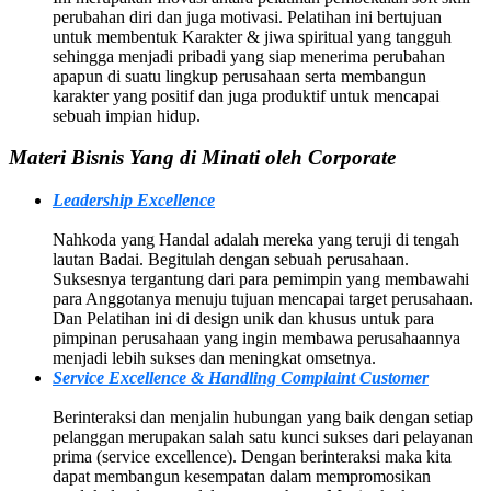
perubahan diri dan juga motivasi. Pelatihan ini bertujuan
untuk membentuk Karakter & jiwa spiritual yang tangguh
sehingga menjadi pribadi yang siap menerima perubahan
apapun di suatu lingkup perusahaan serta membangun
karakter yang positif dan juga produktif untuk mencapai
sebuah impian hidup.
Materi Bisnis Yang di Minati oleh Corporate
Leadership Excellence
Nahkoda yang Handal adalah mereka yang teruji di tengah
lautan Badai. Begitulah dengan sebuah perusahaan.
Suksesnya tergantung dari para pemimpin yang membawahi
para Anggotanya menuju tujuan mencapai target perusahaan.
Dan Pelatihan ini di design unik dan khusus untuk para
pimpinan perusahaan yang ingin membawa perusahaannya
menjadi lebih sukses dan meningkat omsetnya.
Service Excellence & Handling Complaint Customer
Berinteraksi dan menjalin hubungan yang baik dengan setiap
pelanggan merupakan salah satu kunci sukses dari pelayanan
prima (service excellence). Dengan berinteraksi maka kita
dapat membangun kesempatan dalam mempromosikan