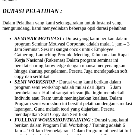
DURASI PELATIHAN :
Dalam Pelatihan yang kami selenggarakan untuk Instansi yang
menguundang, kami menyediakan beberapa opsi durasi pelatihan
SEMINAR MOTIVASI :
Durasi yang kami berikan dalam
program Seminar Motivasi Corporate adalah mulai 1 jam – 3
Jam Seminar. Sesi ini sangat cocok untuk Employee
Gathering, Launching Produk, Meeting Tahunan atau Rapat
Kerja Nasional (Rakernas) Dalam program seminar ini
bersifat sharing knowledge dengan nuansa menyenangkan
hingga sharing pengalaman. Peserta Juga mendapatkan soft
copy dan sertifikat
SEMI WORKSHOP :
Durasi yang kami berikan dalam
program semi workshop adalah mulai dari 3jam – 5 Jam
pembelajaran. Hal ini sangat relevan jika ingin membekali
Individu atau Team untuk meningkatkan kualitas. Dalam
Program semi workshop ini bersifat pelatihan dengan simulasi
lapangan. Guna melatih teori yang diajarkan. Peserta
mendapatkan Soft Copy dan Sertifikat
FULLDAY WORKSHOP/TRAINING
: Durasi yang kami
berikan dalam Program Full Workshop / Training adalah 6
Jam – 100 Jam Pembelajaran. Dalam Program ini bersifat full