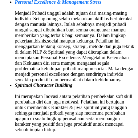
Personal Excellence & Management Stress
Menjadi Pribadi unggul adalah tujuan dari masing-masing
individu. Setiap orang selalu melakukan aktifitas berinteraksi
dengan manusia lainnya. Itulah sebabnya menjadi pribadi
unggul sangat dibutuhkan bagi semua orang agar mampu
memberikan yang terbaik bagi semuanya. Dalam lingkup
pekerjaan,bisnis,social maupun keluarga. Pelatihan ini
mengajarkan tentang konsep, strategi, metode dan juga teknik
di dalam NLP & Spiritual yang dapat diterapkan dalam
menciptakan Personal Excellence. Mengetahui Kelemahan
dan Kekuatan diri serta mampu mengatasi segala
problematika kehidupan pribadi maupun social. Maka dengan
menjadi personal excellence dengan sendirinya individu
semakin produktif dan bermanfaat dalam kehidupannya.
Spiritual Character Building
Ini merupakan Inovasi antara pelatihan pembekalan soft skill
perubahan diri dan juga motivasi. Pelatihan ini bertujuan
untuk membentuk Karakter & jiwa spiritual yang tangguh
sehingga menjadi pribadi yang siap menerima perubahan
apapun di suatu lingkup perusahaan serta membangun
karakter yang positif dan juga produktif untuk mencapai
sebuah impian hidup.