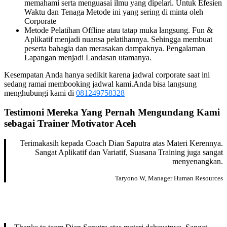
memahami serta menguasai ilmu yang dipelari. Untuk Efesien
Waktu dan Tenaga Metode ini yang sering di minta oleh
Corporate
Metode Pelatihan Offline atau tatap muka langsung. Fun &
Aplikatif menjadi nuansa pelatihannya. Sehingga membuat
peserta bahagia dan merasakan dampaknya. Pengalaman
Lapangan menjadi Landasan utamanya.
Kesempatan Anda hanya sedikit karena jadwal corporate saat ini
sedang ramai membooking jadwal kami.Anda bisa langsung
menghubungi kami di
081249758328
Testimoni Mereka Yang Pernah Mengundang Kami
sebagai
Trainer Motivator
Aceh
Terimakasih kepada Coach Dian Saputra atas Materi Kerennya.
Sangat Aplikatif dan Variatif, Suasana Training juga sangat
menyenangkan.
Taryono W, Manager Human Resources