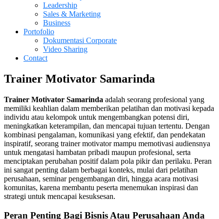
Leadership
Sales & Marketing
Business
Portofolio
Dokumentasi Corporate
Video Sharing
Contact
Trainer Motivator Samarinda
Trainer Motivator Samarinda
adalah seorang profesional yang
memiliki keahlian dalam memberikan pelatihan dan motivasi kepada
individu atau kelompok untuk mengembangkan potensi diri,
meningkatkan keterampilan, dan mencapai tujuan tertentu. Dengan
kombinasi pengalaman, komunikasi yang efektif, dan pendekatan
inspiratif, seorang trainer motivator mampu memotivasi audiensnya
untuk mengatasi hambatan pribadi maupun profesional, serta
menciptakan perubahan positif dalam pola pikir dan perilaku. Peran
ini sangat penting dalam berbagai konteks, mulai dari pelatihan
perusahaan, seminar pengembangan diri, hingga acara motivasi
komunitas, karena membantu peserta menemukan inspirasi dan
strategi untuk mencapai kesuksesan.
Peran Penting
Bagi Bisnis Atau Perusahaan Anda