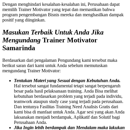
Dengan menghindari kesalahan-kesalahan ini, Perusahaan dapat
memilih Trainer Motivator yang tepat dan memastikan bahwa
program pengembangan Bisnis mereka dan menghasilkan dampak
positif yang diinginkan.
Masukan Terbaik Untuk Anda Jika
Mengundang
Trainer Motivator
Samarinda
Berdasarkan dari pengalaman Pengundang kami tersebut maka
berikut saran dari kami untuk Anda sebelum memutuskan
mengundang Trainer Motivator:
Tentukan Materi yang Sesuai dengan Kebutuhan Anda.
Hal tersebut sangat fundamental tetapi sangat berpengaruh
besar pada hasil pelaksanaan training. Anda Bisa melihat
kebutuhan berdasarkan problem yang terjadi pada individu,
teamwork ataupun study case yang terjadi pada perusahaan.
Dan tentunya Fasilitas Training Need Analisis Gratis dari
kami bisa di manfaat untuk Anda. Agar sesi yang akan Anda
laksanakan menjadi berdampak, Aplikatif dan Solutif bagi
Perusahaan Anda.
Jika Ingin lebih berdampak dan Mendalam maka lakukan