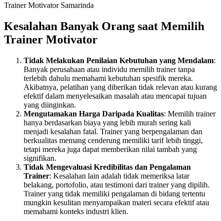
Trainer Motivator Samarinda
Kesalahan Banyak Orang saat Memilih
Trainer
Motivator
Tidak Melakukan Penilaian Kebutuhan yang Mendalam
:
Banyak perusahaan atau individu memilih trainer tanpa
terlebih dahulu memahami kebutuhan spesifik mereka.
Akibatnya, pelatihan yang diberikan tidak relevan atau kurang
efektif dalam menyelesaikan masalah atau mencapai tujuan
yang diinginkan.
Mengutamakan Harga Daripada Kualitas
: Memilih trainer
hanya berdasarkan biaya yang lebih murah sering kali
menjadi kesalahan fatal. Trainer yang berpengalaman dan
berkualitas memang cenderung memiliki tarif lebih tinggi,
tetapi mereka juga dapat memberikan nilai tambah yang
signifikan.
Tidak Mengevaluasi Kredibilitas dan Pengalaman
Trainer
: Kesalahan lain adalah tidak memeriksa latar
belakang, portofolio, atau testimoni dari trainer yang dipilih.
Trainer yang tidak memiliki pengalaman di bidang tertentu
mungkin kesulitan menyampaikan materi secara efektif atau
memahami konteks industri klien.