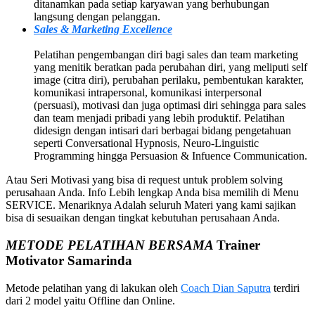
ditanamkan pada setiap karyawan yang berhubungan
langsung dengan pelanggan.
Sales & Marketing Excellence
Pelatihan pengembangan diri bagi sales dan team marketing
yang menitik beratkan pada perubahan diri, yang meliputi self
image (citra diri), perubahan perilaku, pembentukan karakter,
komunikasi intrapersonal, komunikasi interpersonal
(persuasi), motivasi dan juga optimasi diri sehingga para sales
dan team menjadi pribadi yang lebih produktif. Pelatihan
didesign dengan intisari dari berbagai bidang pengetahuan
seperti Conversational Hypnosis, Neuro-Linguistic
Programming hingga Persuasion & Infuence Communication.
Atau Seri Motivasi yang bisa di request untuk problem solving
perusahaan Anda. Info Lebih lengkap Anda bisa memilih di Menu
SERVICE. Menariknya Adalah seluruh Materi yang kami sajikan
bisa di sesuaikan dengan tingkat kebutuhan perusahaan Anda.
METODE PELATIHAN BERSAMA
Trainer
Motivator
Samarinda
Metode pelatihan yang di lakukan oleh
Coach Dian Saputra
terdiri
dari 2 model yaitu Offline dan Online.