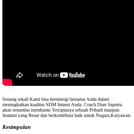
Senang sekali Kami bisa bersinergi bersama Anda dalam
meningkatkan kualitas SDM Intansi Anda. Coach Dian Saputra
akan senantisa membantu Terciptanya sebuah Pribadi maupun
Instansi yang Besar dan berkontribusi baik untuk Negara,Karyawan
Kesimpulan