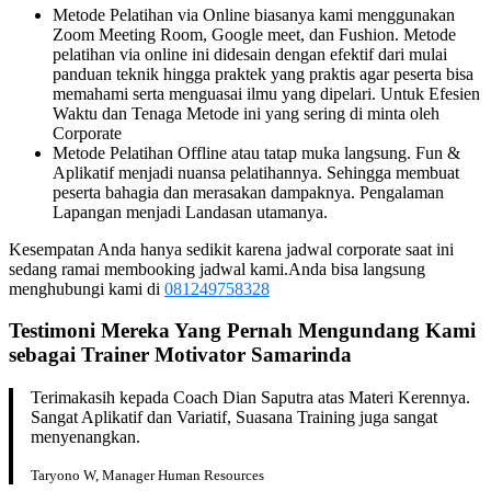
Metode Pelatihan via Online biasanya kami menggunakan
Zoom Meeting Room, Google meet, dan Fushion. Metode
pelatihan via online ini didesain dengan efektif dari mulai
panduan teknik hingga praktek yang praktis agar peserta bisa
memahami serta menguasai ilmu yang dipelari. Untuk Efesien
Waktu dan Tenaga Metode ini yang sering di minta oleh
Corporate
Metode Pelatihan Offline atau tatap muka langsung. Fun &
Aplikatif menjadi nuansa pelatihannya. Sehingga membuat
peserta bahagia dan merasakan dampaknya. Pengalaman
Lapangan menjadi Landasan utamanya.
Kesempatan Anda hanya sedikit karena jadwal corporate saat ini
sedang ramai membooking jadwal kami.Anda bisa langsung
menghubungi kami di
081249758328
Testimoni Mereka Yang Pernah Mengundang Kami
sebagai
Trainer Motivator
Samarinda
Terimakasih kepada Coach Dian Saputra atas Materi Kerennya.
Sangat Aplikatif dan Variatif, Suasana Training juga sangat
menyenangkan.
Taryono W, Manager Human Resources