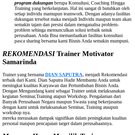
program dukungan
berupa Konsultasi, Coaching Hingga
Training yang berkelanjutan. Hal ini sangat di butuhkan oleh
setiap individu mamupun teamwork. Dengan adanya fasilitas
dukungan tersebut maka menjadi Individu maupun team akan
semakin tajam dan presisi dalam menganalisa problem-
problem sehinga memunculkan solusi terbaik untuk
perusahaan. Anda Bisa memanfaatkan fasilitas konsultasi
pasca sharing bersama kami
Bisnis Anda semakin mumpuni.
REKOMENDASI
Trainer Motivator
Samarinda
Trainer yang bernama
DIAN SAPUTRA
, menjadi Rekomendasi
terbaik dari Kami. Dian Saputra Hadir Membantu Anda untuk
meningkat kualitas Karyawan dan Pertumbuhan Bisnis Anda.
Dengan Mengundang kami sebagai Trainer untuk melaksanakan
kegiatan Seminar,Training atapun Workshop. Pengalaman dari
Banyak Perusahaan Negara maupun Swasta yang bekerjasama
dengan kami untuk melaksanakan Seminar, Training ataupun
workshop nya.
mereka merasakan dampak signifikan dalam peningkatan kualitas
personal maupun pencapaian target dalam perusahaannya.