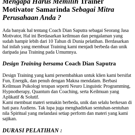
Mengapa Harus Memilih
Trainer
Motivator
Samarinda
Sebagai Mitra
Perusahaan Anda
?
Ada banyak hal tentang Coach Dian Saputra sebagai Seorang Jasa
Motivator, Hal ini Berdasarkan keilmuan dan pengalaman yang
sudah hampir lebih dari 10 Tahun di Dunia pelatihan. Berdasarkan
hal inilah yang membuat Training kami menjadi berbeda dan unik
daripada jasa Training pada Umumnya.
Design Training bersama
Coach Dian Saputra
Design Training yang kami persembahkan untuk klien kami bersifat
Fun, Energik, dan penuh dengan Makna mendalam. Berbasi
Keilmuan Psikologi terapan seperti Neuro Linguistic Programming,
Hypnotherapy, Quantum dan Coaching, serta Keilmuan yang
Aplikatif & Solutif.
Kami membuat materi semakin berbeda, unik dan selalu berkesan di
hati para Audiens. Tak lupa juga menghadirkan sentuhan-sentuhan
nila Spiritual yang melandasi setiap perform dan materi yang kami
sajikan.
DURASI PELATIHAN :