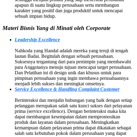
apapun di suatu lingkup perusahaan serta membangun
karakter yang positif dan juga produktif untuk mencapai
sebuah impian hidup.
Materi Bisnis Yang di Minati oleh Corporate
Leadership Excellence
Nahkoda yang Handal adalah mereka yang teruji di tengah
lautan Badai. Begitulah dengan sebuah perusahaan.
Suksesnya tergantung dari para pemimpin yang membawahi
para Anggotanya menuju tujuan mencapai target perusahaan.
Dan Pelatihan ini di design unik dan khusus untuk para
pimpinan perusahaan yang ingin membawa perusahaannya
menjadi lebih sukses dan meningkat omsetnya.
Service Excellence & Handling Complaint Customer
Berinteraksi dan menjalin hubungan yang baik dengan setiap
pelanggan merupakan salah satu kunci sukses dari pelayanan
prima (service excellence). Dengan berinteraksi maka kita
dapat membangun kesempatan dalam mempromosikan
produk dan layanan dalam perusahaan. Meningkatkan
kemampuan dalam pelayanan prima dapat dikatakan sebagai
salah satu kebutuhan pokok dalam perusahaan yang dapat