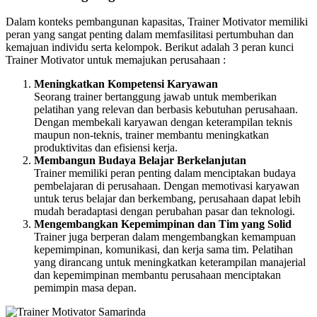
Dalam konteks pembangunan kapasitas, Trainer Motivator memiliki
peran yang sangat penting dalam memfasilitasi pertumbuhan dan
kemajuan individu serta kelompok. Berikut adalah 3 peran kunci
Trainer Motivator untuk memajukan perusahaan :
Meningkatkan Kompetensi Karyawan
Seorang trainer bertanggung jawab untuk memberikan
pelatihan yang relevan dan berbasis kebutuhan perusahaan.
Dengan membekali karyawan dengan keterampilan teknis
maupun non-teknis, trainer membantu meningkatkan
produktivitas dan efisiensi kerja.
Membangun Budaya Belajar Berkelanjutan
Trainer memiliki peran penting dalam menciptakan budaya
pembelajaran di perusahaan. Dengan memotivasi karyawan
untuk terus belajar dan berkembang, perusahaan dapat lebih
mudah beradaptasi dengan perubahan pasar dan teknologi.
Mengembangkan Kepemimpinan dan Tim yang Solid
Trainer juga berperan dalam mengembangkan kemampuan
kepemimpinan, komunikasi, dan kerja sama tim. Pelatihan
yang dirancang untuk meningkatkan keterampilan manajerial
dan kepemimpinan membantu perusahaan menciptakan
pemimpin masa depan.