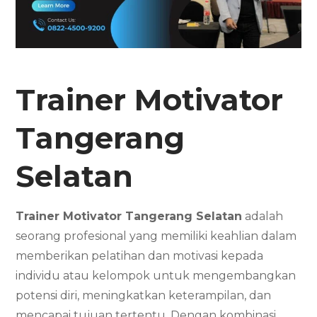
Trainer Motivator
Tangerang
Selatan
Trainer Motivator Tangerang Selatan
adalah
seorang profesional yang memiliki keahlian dalam
memberikan pelatihan dan motivasi kepada
individu atau kelompok untuk mengembangkan
potensi diri, meningkatkan keterampilan, dan
mencapai tujuan tertentu. Dengan kombinasi