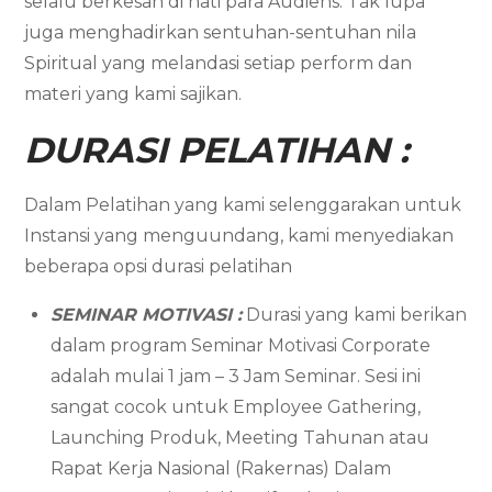
selalu berkesan di hati para Audiens. Tak lupa
juga menghadirkan sentuhan-sentuhan nila
Spiritual yang melandasi setiap perform dan
materi yang kami sajikan.
DURASI PELATIHAN :
Dalam Pelatihan yang kami selenggarakan untuk
Instansi yang menguundang, kami menyediakan
beberapa opsi durasi pelatihan
SEMINAR MOTIVASI :
Durasi yang kami berikan
dalam program Seminar Motivasi Corporate
adalah mulai 1 jam – 3 Jam Seminar. Sesi ini
sangat cocok untuk Employee Gathering,
Launching Produk, Meeting Tahunan atau
Rapat Kerja Nasional (Rakernas) Dalam