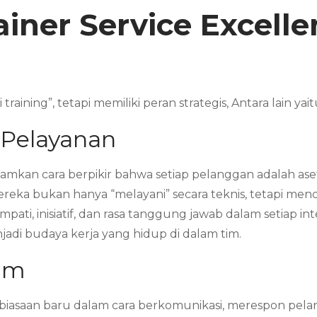
ainer Service Excell
raining”, tetapi memiliki peran strategis, Antara lain yait
 Pelayanan
kan cara berpikir bahwa setiap pelanggan adalah aset
reka bukan hanya “melayani” secara teknis, tetapi men
ti, inisiatif, dan rasa tanggung jawab dalam setiap int
adi budaya kerja yang hidup di dalam tim.
Tim
iasaan baru dalam cara berkomunikasi, merespon pelan