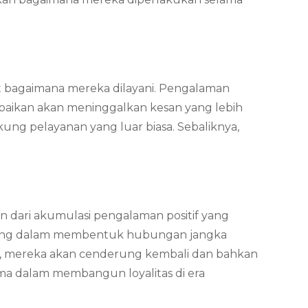
t bagaimana mereka dilayani. Pengalaman
iabaikan akan meninggalkan kesan yang lebih
ukung pelayanan yang luar biasa. Sebaliknya,
an dari akumulasi pengalaman positif yang
penting dalam membentuk hubungan jangka
a, mereka akan cenderung kembali dan bahkan
a dalam membangun loyalitas di era