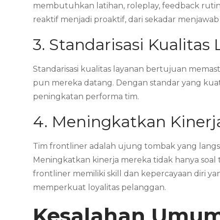
membutuhkan latihan, roleplay, feedback rutin,
reaktif menjadi proaktif, dari sekadar menja
3. Standarisasi Kualitas
Standarisasi kualitas layanan bertujuan mema
pun mereka datang. Dengan standar yang kuat,
peningkatan performa tim.
4. Meningkatkan Kinerja
Tim frontliner adalah ujung tombak yang lan
Meningkatkan kinerja mereka tidak hanya soal 
frontliner memiliki skill dan kepercayaan diri
memperkuat loyalitas pelanggan.
Kesalahan Umum 