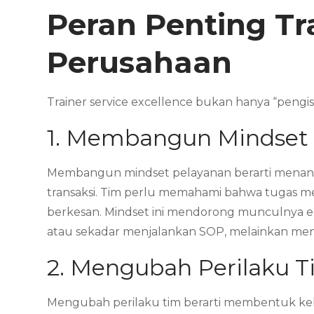
Peran Penting Tr
Perusahaan
Trainer service excellence bukan hanya “pengisi t
1. Membangun Mindset
Membangun mindset pelayanan berarti menanam
transaksi. Tim perlu memahami bahwa tugas me
berkesan. Mindset ini mendorong munculnya empa
atau sekadar menjalankan SOP, melainkan menj
2. Mengubah Perilaku 
Mengubah perilaku tim berarti membentuk keb