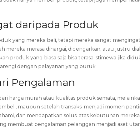
ngat daripada Produk
oduk yang mereka beli, tetapi mereka sangat menginga
ah mereka merasa dihargai, didengarkan, atau justru d
kan produk yang biasa saja bisa terasa istimewa jika did
dibarengi dengan pelayanan yang buruk.
dari Pengalaman
 dari harga murah atau kualitas produk semata, melaink
ya, membeli, maupun setelah transaksi menjadi momen 
pahami, dan mendapatkan solusi atas kebutuhan merek
yang membuat pengalaman pelanggan menjadi aset utam