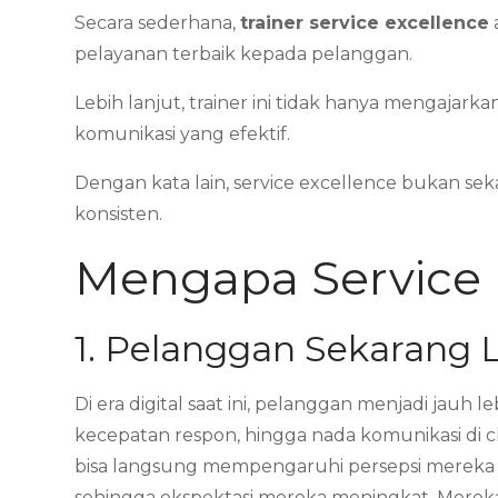
Secara sederhana,
trainer service excellence
pelayanan terbaik kepada pelanggan.
Lebih lanjut, trainer ini tidak hanya mengaja
komunikasi yang efektif.
Dengan kata lain, service excellence bukan 
konsisten.
Mengapa Service 
1. Pelanggan Sekarang L
Di era digital saat ini, pelanggan menjadi jauh 
kecepatan respon, hingga nada komunikasi di ch
bisa langsung mempengaruhi persepsi mereka ter
sehingga ekspektasi mereka meningkat. Merek