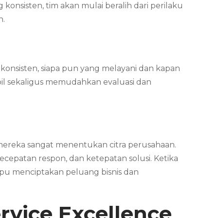
onsisten, tim akan mulai beralih dari perilaku
n.
konsisten, siapa pun yang melayani dan kapan
bil sekaligus memudahkan evaluasi dan
mereka sangat menentukan citra perusahaan.
cepatan respon, dan ketepatan solusi. Ketika
mampu menciptakan peluang bisnis dan
vice Excellence