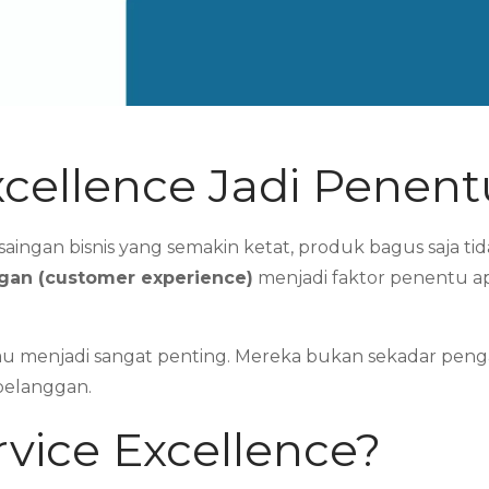
cellence Jadi Penentu
saingan bisnis yang semakin ketat, produk bagus saja ti
an (customer experience)
menjadi faktor penentu ap
au menjadi sangat penting. Mereka bukan sekadar pengaj
pelanggan.
rvice Excellence?