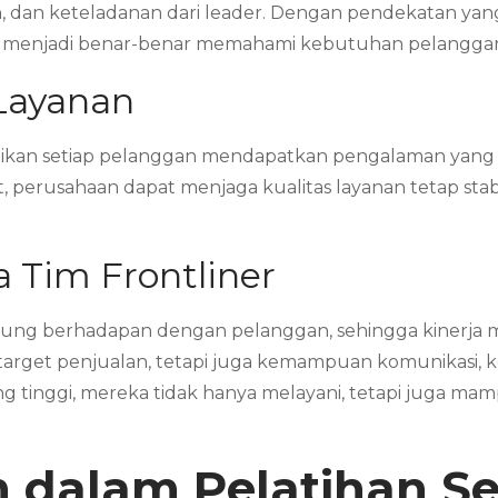
 dan keteladanan dari leader. Dengan pendekatan yang k
wab menjadi benar-benar memahami kebutuhan pelangga
 Layanan
stikan setiap pelanggan mendapatkan pengalaman yang 
 perusahaan dapat menjaga kualitas layanan tetap sta
 Tim Frontliner
gsung berhadapan dengan pelanggan, sehingga kinerja 
target penjualan, tetapi juga kemampuan komunikasi, ke
 yang tinggi, mereka tidak hanya melayani, tetapi juga 
dalam Pelatihan Ser