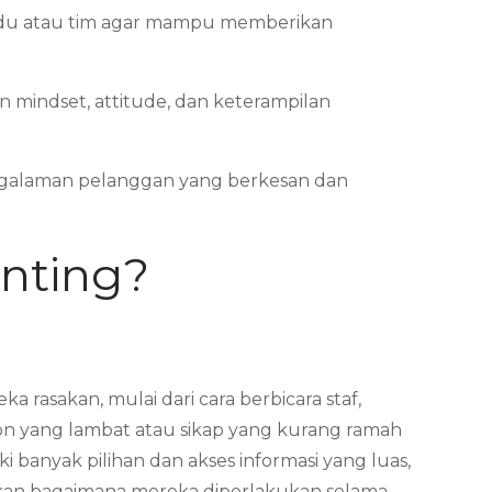
ividu atau tim agar mampu memberikan
 mindset, attitude, dan keterampilan
ngalaman pelanggan yang berkesan dan
nting?
ka rasakan, mulai dari cara berbicara staf,
spon yang lambat atau sikap yang kurang ramah
 banyak pilihan dan akses informasi yang luas,
ikan bagaimana mereka diperlakukan selama