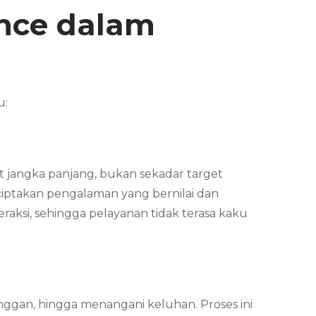
ence dalam
u:
 jangka panjang, bukan sekadar target
ciptakan pengalaman yang bernilai dan
eraksi, sehingga pelayanan tidak terasa kaku
ggan, hingga menangani keluhan. Proses ini