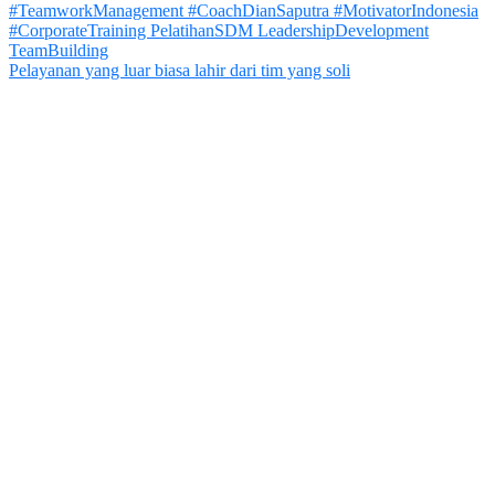
Pelayanan yang luar biasa lahir dari tim yang soli