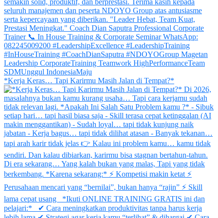
*Kerja Keras… Tapi Karirmu Masih Jalan di Tempat?*