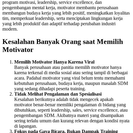
program motivasi, leadership, service excellence, dan
pengembangan mental kerja, motivator membantu perusahaan
membangun budaya kerja yang lebih positif, meningkatkan loyalitas
tim, memperkuat leadership, serta menciptakan lingkungan kerja
yang lebih produktif dan adaptif terhadap perubahan industri
modern.
Kesalahan Banyak Orang saat Memilih
Motivator
Memilih Motivator Hanya Karena Viral
Banyak perusahaan atau panitia memilih motivator hanya
karena terkenal di media sosial atau sering tampil di berbagai
acara. Padahal motivator yang viral belum tentu memahami
kebutuhan perusahaan, budaya kerja, maupun masalah SDM
yang sedang dihadapi peserta training.
Tidak Melihat Pengalaman dan Spesialisasi
Kesalahan berikutnya adalah tidak mengecek apakah
motivator benar-benar memiliki pengalaman di bidang yang
dibutuhkan, seperti leadership, sales, service excellence, atau
pengembangan SDM. Akibatnya materi yang disampaikan
sering terlalu umum dan kurang relevan dengan kondisi nyata
di lapangan.
Fokus pada Gaya Bicara, Bukan Dampak Training