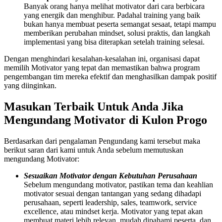
Banyak orang hanya melihat motivator dari cara berbicara
yang energik dan menghibur. Padahal training yang baik
bukan hanya membuat peserta semangat sesaat, tetapi mampu
memberikan perubahan mindset, solusi praktis, dan langkah
implementasi yang bisa diterapkan setelah training selesai.
Dengan menghindari kesalahan-kesalahan ini, organisasi dapat
memilih Motivator yang tepat dan memastikan bahwa program
pengembangan tim mereka efektif dan menghasilkan dampak positif
yang diinginkan.
Masukan Terbaik Untuk Anda Jika
Mengundang
Motivator
di Kulon Progo
Berdasarkan dari pengalaman Pengundang kami tersebut maka
berikut saran dari kami untuk Anda sebelum memutuskan
mengundang Motivator:
Sesuaikan Motivator dengan Kebutuhan Perusahaan
Sebelum mengundang motivator, pastikan tema dan keahlian
motivator sesuai dengan tantangan yang sedang dihadapi
perusahaan, seperti leadership, sales, teamwork, service
excellence, atau mindset kerja. Motivator yang tepat akan
membuat materi lebih relevan, mudah dipahami peserta, dan