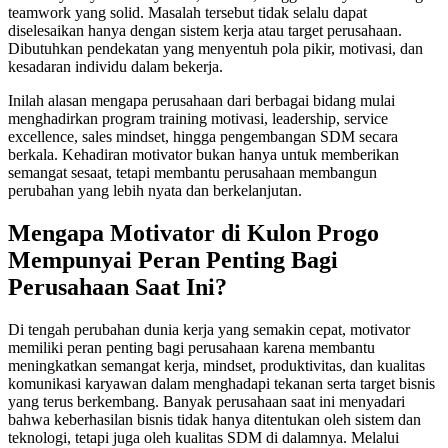
teamwork yang solid. Masalah tersebut tidak selalu dapat
diselesaikan hanya dengan sistem kerja atau target perusahaan.
Dibutuhkan pendekatan yang menyentuh pola pikir, motivasi, dan
kesadaran individu dalam bekerja.
Inilah alasan mengapa perusahaan dari berbagai bidang mulai
menghadirkan program training motivasi, leadership, service
excellence, sales mindset, hingga pengembangan SDM secara
berkala. Kehadiran motivator bukan hanya untuk memberikan
semangat sesaat, tetapi membantu perusahaan membangun
perubahan yang lebih nyata dan berkelanjutan.
Mengapa Motivator di Kulon Progo
Mempunyai Peran Penting Bagi
Perusahaan Saat Ini?
Di tengah perubahan dunia kerja yang semakin cepat, motivator
memiliki peran penting bagi perusahaan karena membantu
meningkatkan semangat kerja, mindset, produktivitas, dan kualitas
komunikasi karyawan dalam menghadapi tekanan serta target bisnis
yang terus berkembang. Banyak perusahaan saat ini menyadari
bahwa keberhasilan bisnis tidak hanya ditentukan oleh sistem dan
teknologi, tetapi juga oleh kualitas SDM di dalamnya. Melalui