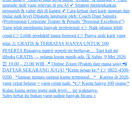
Sales hebat itu bukan yang paling banyak bicara, t