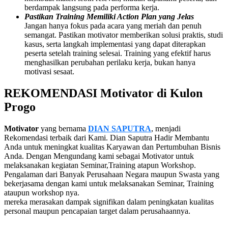
berdampak langsung pada performa kerja.
Pastikan Training Memiliki Action Plan yang Jelas
Jangan hanya fokus pada acara yang meriah dan penuh
semangat. Pastikan motivator memberikan solusi praktis, studi
kasus, serta langkah implementasi yang dapat diterapkan
peserta setelah training selesai. Training yang efektif harus
menghasilkan perubahan perilaku kerja, bukan hanya
motivasi sesaat.
REKOMENDASI
Motivator di Kulon
Progo
Motivator
yang bernama
DIAN SAPUTRA
, menjadi
Rekomendasi terbaik dari Kami. Dian Saputra Hadir Membantu
Anda untuk meningkat kualitas Karyawan dan Pertumbuhan Bisnis
Anda. Dengan Mengundang kami sebagai Motivator untuk
melaksanakan kegiatan Seminar,Training atapun Workshop.
Pengalaman dari Banyak Perusahaan Negara maupun Swasta yang
bekerjasama dengan kami untuk melaksanakan Seminar, Training
ataupun workshop nya.
mereka merasakan dampak signifikan dalam peningkatan kualitas
personal maupun pencapaian target dalam perusahaannya.