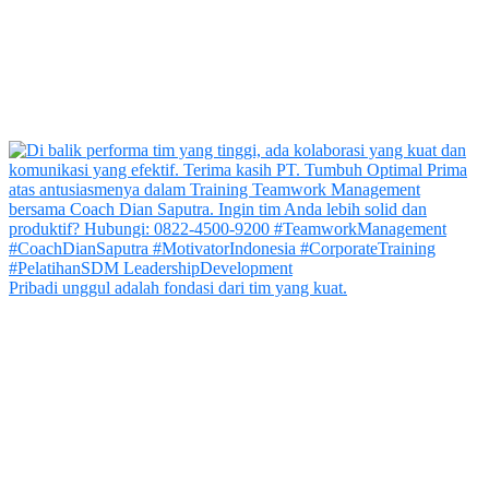
Pribadi unggul adalah fondasi dari tim yang kuat.