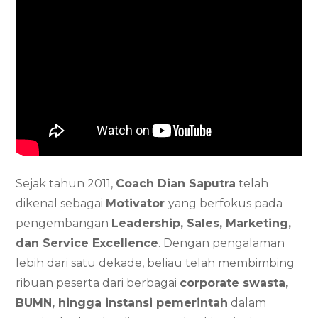
Sejak tahun 2011,
Coach Dian Saputra
telah
dikenal sebagai
Motivator
yang berfokus pada
pengembangan
Leadership, Sales, Marketing,
dan Service Excellence
. Dengan pengalaman
lebih dari satu dekade, beliau telah membimbing
ribuan peserta dari berbagai
corporate swasta,
BUMN, hingga instansi pemerintah
dalam