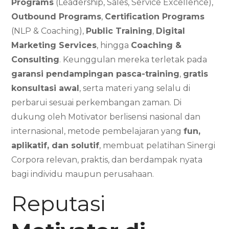
Programs
(Leadership, Sales, Service Excellence),
Outbound Programs
,
Certification Programs
(NLP & Coaching),
Public Training
,
Digital
Marketing Services
, hingga
Coaching &
Consulting
. Keunggulan mereka terletak pada
garansi pendampingan pasca-training
,
gratis
konsultasi awal
, serta materi yang selalu di
perbarui sesuai perkembangan zaman. Di
dukung oleh Motivator berlisensi nasional dan
internasional, metode pembelajaran yang
fun,
aplikatif, dan solutif
, membuat pelatihan Sinergi
Corpora relevan, praktis, dan berdampak nyata
bagi individu maupun perusahaan.
Reputasi