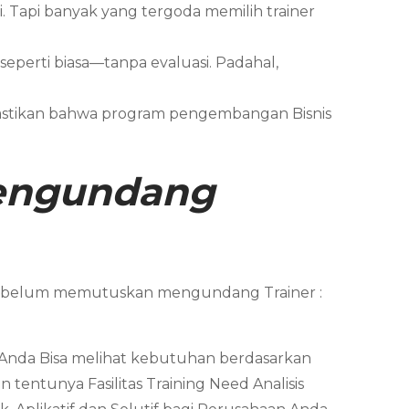
si. Tapi banyak yang tergoda memilih trainer
 seperti biasa—tanpa evaluasi. Padahal,
mastikan bahwa program pengembangan Bisnis
Mengundang
 sebelum memutuskan mengundang Trainer :
. Anda Bisa melihat kebutuhan berdasarkan
tentunya Fasilitas Training Need Analisis