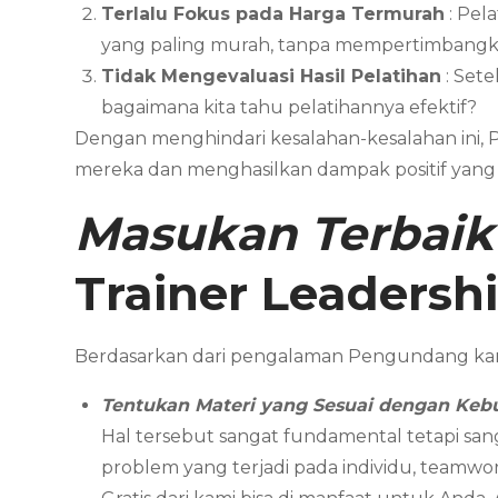
Terlalu Fokus pada Harga Termurah
: Pel
yang paling murah, tanpa mempertimbangka
Tidak Mengevaluasi Hasil Pelatihan
: Sete
bagaimana kita tahu pelatihannya efektif?
Dengan menghindari kesalahan-kesalahan ini,
mereka dan menghasilkan dampak positif yang 
Masukan Terbaik
Trainer Leadersh
Berdasarkan dari pengalaman Pengundang kam
Tentukan Materi yang Sesuai dengan Keb
Hal tersebut sangat fundamental tetapi san
problem yang terjadi pada individu, teamwor