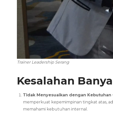
Trainer Leadership Serang
Kesalahan Banyak
Tidak Menyesuaikan dengan Kebutuhan 
memperkuat kepemimpinan tingkat atas, a
memahami kebutuhan internal.