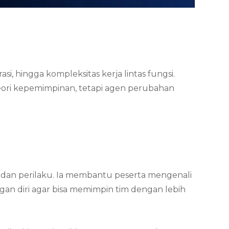
si, hingga kompleksitas kerja lintas fungsi.
eori kepemimpinan, tetapi agen perubahan
t dan perilaku. Ia membantu peserta mengenali
gan diri agar bisa memimpin tim dengan lebih