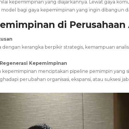
i-nilai kepemimpinan yang diajarkannya. Lewat gaya kom
le model bagi gaya kepemimpinan yang ingin dibangun da
pemimpinan di Perusahaan
tusan
engan kerangka berpikir strategis, kemampuan analisis 
 Regenerasi Kepemimpinan
 kepemimpinan menciptakan pipeline pemimpin yang siap
adapi perubahan organisasi, ekspansi, atau suksesi jab