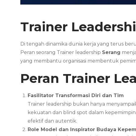
Trainer Leadersh
Di tengah dinamika dunia kerja yang terus beruba
Peran seorang Trainer leadership
Serang
menja
yang membantu organisasi membentuk pemimpin
Peran Trainer Le
Fasilitator Transformasi Diri dan Tim
Trainer leadership bukan hanya menyampaika
kekuatan dan blind spot dalam kepemimpinan
efektif dan autentik.
Role Model dan Inspirator Budaya Kepem