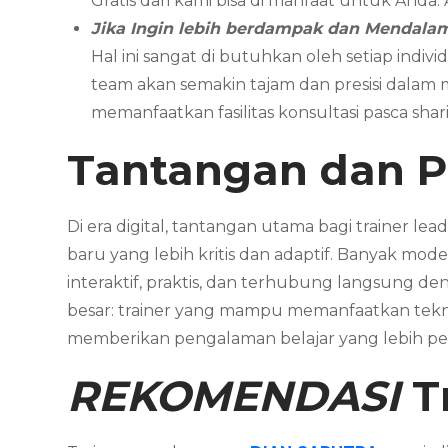
Gratis dari kami bisa di manfaat untuk Anda
Jika Ingin lebih berdampak dan Mendal
Hal ini sangat di butuhkan oleh setiap in
team akan semakin tajam dan presisi dalam
memanfaatkan fasilitas konsultasi pasca sha
Tantangan dan Pe
Di era digital, tantangan utama bagi trainer le
baru yang lebih kritis dan adaptif. Banyak mode
interaktif, praktis, dan terhubung langsung d
besar: trainer yang mampu memanfaatkan teknol
memberikan pengalaman belajar yang lebih per
REKOMENDASI
T