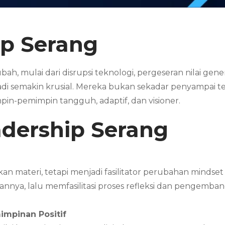
ip Serang
h, mulai dari disrupsi teknologi, pergeseran nilai genera
di semakin krusial. Mereka bukan sekadar penyampai t
-pemimpin tangguh, adaptif, dan visioner.
adership
Serang
n materi, tetapi menjadi fasilitator perubahan mindse
nya, lalu memfasilitasi proses refleksi dan pengemban
impinan Positif