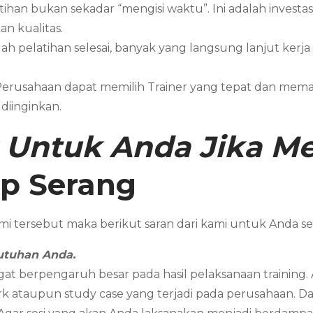
atihan bukan sekadar “mengisi waktu”. Ini adalah investa
n kualitas.
lah pelatihan selesai, banyak yang langsung lanjut kerja
 Perusahaan dapat memilih Trainer yang tepat dan me
diinginkan.
 Untuk Anda Jika 
ip
Serang
i tersebut maka berikut saran dari kami untuk Anda
utuhan Anda.
gat berpengaruh besar pada hasil pelaksanaan training
k ataupun study case yang terjadi pada perusahaan. Dan 