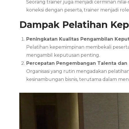
Seorang trainer juga menjadi cerminan nila
koneksi dengan peserta, trainer menjadi ro
Dampak Pelatihan Ke
Peningkatan Kualitas Pengambilan Kepu
Pelatihan kepemimpinan membekali peserta d
mengambil keputusan penting.
Percepatan Pengembangan Talenta dan
Organisasi yang rutin mengadakan pelatihan
kesinambungan bisnis, terutama dalam mengh