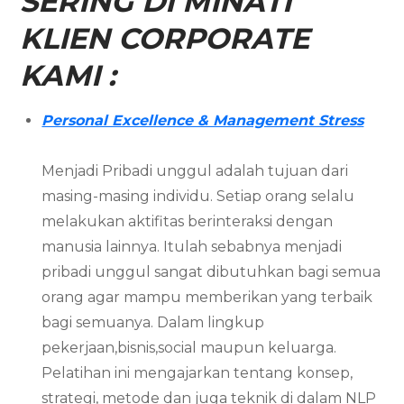
SERING DI MINATI
KLIEN CORPORATE
KAMI :
Personal Excellence & Management Stress
Menjadi Pribadi unggul adalah tujuan dari
masing-masing individu. Setiap orang selalu
melakukan aktifitas berinteraksi dengan
manusia lainnya. Itulah sebabnya menjadi
pribadi unggul sangat dibutuhkan bagi semua
orang agar mampu memberikan yang terbaik
bagi semuanya. Dalam lingkup
pekerjaan,bisnis,social maupun keluarga.
Pelatihan ini mengajarkan tentang konsep,
strategi, metode dan juga teknik di dalam NLP