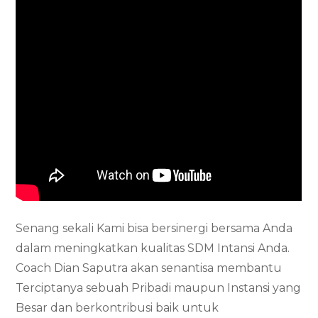
Senang sekali Kami bisa bersinergi bersama Anda
dalam meningkatkan kualitas SDM Intansi Anda.
Coach Dian Saputra akan senantisa membantu
Terciptanya sebuah Pribadi maupun Instansi yang
Besar dan berkontribusi baik untuk